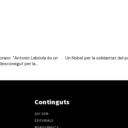
rano: “Antonio Labriola és un
Un Nobel per la solidaritat del 
desconegut per la...
Continguts
QUI SOM
EDITORIALS
MONOGRÀFICS