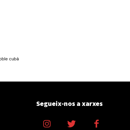
poble cubà
Segueix-nos a xarxes