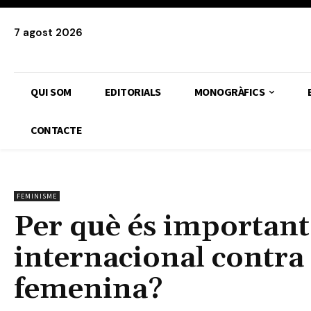
7 agost 2026
QUI SOM
EDITORIALS
MONOGRÀFICS
CONTACTE
FEMINISME
Per què és important 
internacional contra 
femenina?