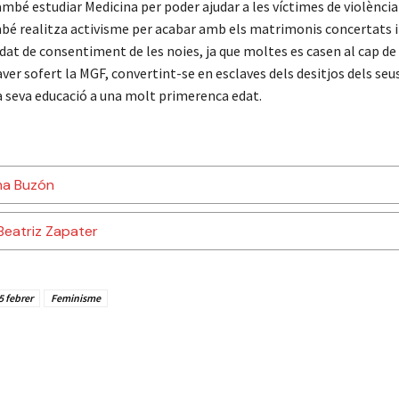
ambé estudiar Medicina per poder ajudar a les víctimes de violència
é realitza activisme per acabar amb els matrimonis concertats i
dat de consentiment de les noies, ja que moltes es casen al cap d
er sofert la MGF, convertint-se en esclaves dels desitjos dels seus
 seva educació a una molt primerenca edat.
ma Buzón
Beatriz Zapater
5 febrer
Feminisme