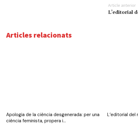
Article anterior
L’editorial 
Articles relacionats
Apologia de la ciència desgenerada: per una
L’editorial del
ciència feminista, propera i...