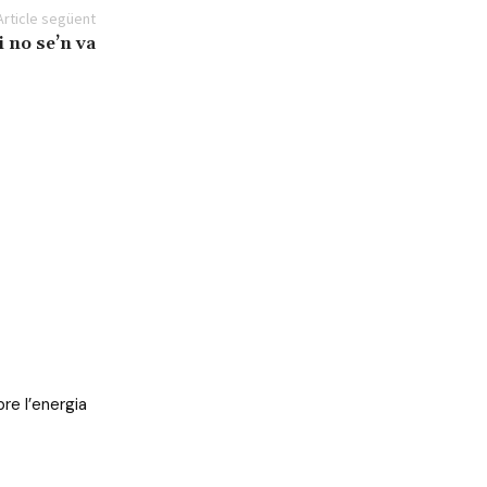
Article següent
 no se’n va
re l’energia