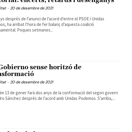
torial: encerts, retards i desenganys
itat
-
20 de desembre de 2021
ys després de l’anunci de l’acord d’entre el PSOE i Unidas
s, ha arribat l’hora de fer balanç d’aquesta coalició
amental. Poques setmanes...
Gobierno sense horitzó de
nsformació
itat
-
20 de desembre de 2021
xim 13 de gener farà dos anys de la conformació del segon govern
ro Sánchez després de l’acord amb Unidas Podemos. S’arriba,...