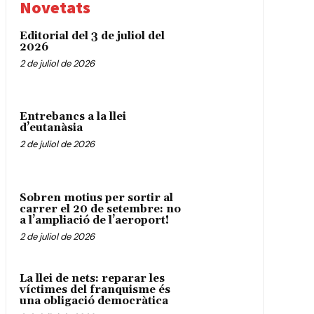
Novetats
Editorial del 3 de juliol del
2026
2 de juliol de 2026
Entrebancs a la llei
d’eutanàsia
2 de juliol de 2026
Sobren motius per sortir al
carrer el 20 de setembre: no
a l’ampliació de l’aeroport!
2 de juliol de 2026
La llei de nets: reparar les
víctimes del franquisme és
una obligació democràtica