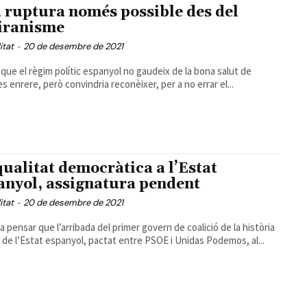
 ruptura només possible des del
iranisme
itat
-
20 de desembre de 2021
 que el règim polític espanyol no gaudeix de la bona salut de
 enrere, però convindria reconèixer, per a no errar el...
qualitat democràtica a l’Estat
anyol, assignatura pendent
itat
-
20 de desembre de 2021
a pensar que l’arribada del primer govern de coalició de la història
 de l’Estat espanyol, pactat entre PSOE i Unidas Podemos, al...