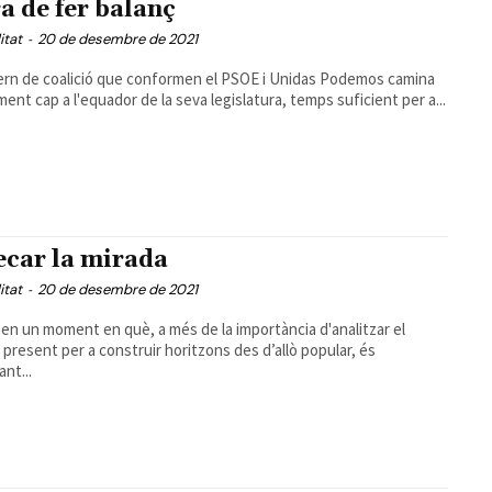
a de fer balanç
itat
-
20 de desembre de 2021
ern de coalició que conformen el PSOE i Unidas Podemos camina
ent cap a l'equador de la seva legislatura, temps suficient per a...
ecar la mirada
itat
-
20 de desembre de 2021
en un moment en què, a més de la importància d'analitzar el
 present per a construir horitzons des d’allò popular, és
nt...