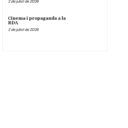
2 de juliol de 2026
Cinema i propaganda a la
RDA
2 de juliol de 2026