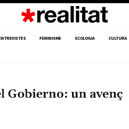
ENTREVISTES
FEMINISME
ECOLOGIA
CULTURA
el Gobierno: un avenç
Share