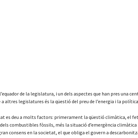
’equador de la legislatura, i un dels aspectes que han pres una cen
a altres legislatures és la qüestió del preu de l’energia i la polític
t es deu a molts factors: primerament la qüestió climàtica, el fe
dels combustibles fòssils, més la situació d’emergència climàtic
ran consens en la societat, el que obliga el govern a descarbonitz