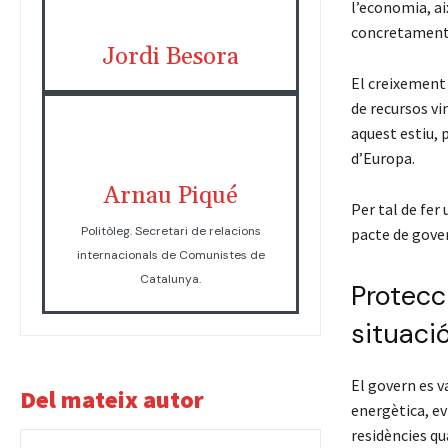
l’economia, ai
concretament p
Jordi Besora
El creixement 
de recursos vi
aquest estiu,
d’Europa.
Arnau Piqué
Per tal de fer
Politòleg. Secretari de relacions
pacte de gover
internacionals de Comunistes de
Catalunya.
Protecc
situaci
El govern es v
Del mateix autor
energètica, ev
residències qu