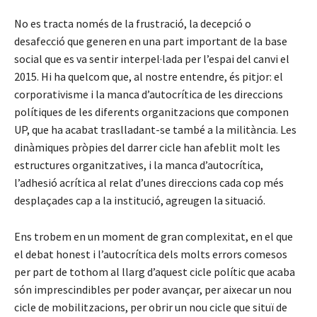
No es tracta només de la frustració, la decepció o
desafecció que generen en una part important de la base
social que es va sentir interpel·lada per l’espai del canvi el
2015. Hi ha quelcom que, al nostre entendre, és pitjor: el
corporativisme i la manca d’autocrítica de les direccions
polítiques de les diferents organitzacions que componen
UP, que ha acabat traslladant-se també a la militància. Les
dinàmiques pròpies del darrer cicle han afeblit molt les
estructures organitzatives, i la manca d’autocrítica,
l’adhesió acrítica al relat d’unes direccions cada cop més
desplaçades cap a la institució, agreugen la situació.
Ens trobem en un moment de gran complexitat, en el que
el debat honest i l’autocrítica dels molts errors comesos
per part de tothom al llarg d’aquest cicle polític que acaba
són imprescindibles per poder avançar, per aixecar un nou
cicle de mobilitzacions, per obrir un nou cicle que situï de