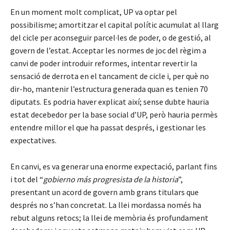
En un moment molt complicat, UP va optar pel
possibilisme; amortitzar el capital polític acumulat al llarg
del cicle per aconseguir parcel·les de poder, o de gestió, al
govern de l’estat. Acceptar les normes de joc del règim a
canvi de poder introduir reformes, intentar revertir la
sensació de derrota en el tancament de cicle i, per què no
dir-ho, mantenir l’estructura generada quan es tenien 70
diputats. Es podria haver explicat així; sense dubte hauria
estat decebedor per la base social d’UP, però hauria permès
entendre millor el que ha passat després, i gestionar les
expectatives.
En canvi, es va generar una enorme expectació, parlant fins
i tot del “
gobierno más progresista de la historia
”,
presentant un acord de govern amb grans titulars que
després no s’han concretat. La llei mordassa només ha
rebut alguns retocs; la llei de memòria és profundament