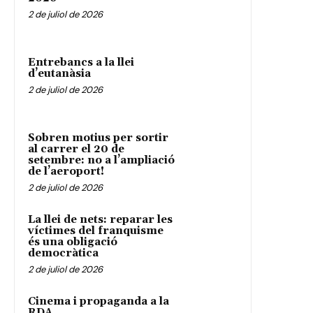
2 de juliol de 2026
Entrebancs a la llei
d’eutanàsia
2 de juliol de 2026
Sobren motius per sortir
al carrer el 20 de
setembre: no a l’ampliació
de l’aeroport!
2 de juliol de 2026
La llei de nets: reparar les
víctimes del franquisme
és una obligació
democràtica
2 de juliol de 2026
Cinema i propaganda a la
RDA