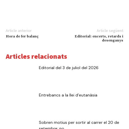
Article anterior
Article següent
Hora de fer balanç
Editorial: encerts, retards i
desenganys
Articles relacionats
Editorial del 3 de juliol del 2026
Entrebancs a la llei d’eutanàsia
Sobren motius per sortir al carrer el 20 de
setembre: no...