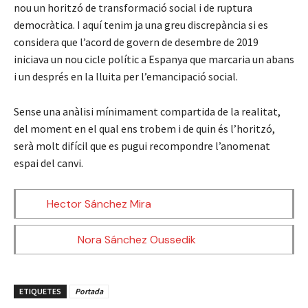
nou un horitzó de transformació social i de ruptura
democràtica. I aquí tenim ja una greu discrepància si es
considera que l’acord de govern de desembre de 2019
iniciava un nou cicle polític a Espanya que marcaria un abans
i un després en la lluita per l’emancipació social.
Sense una anàlisi mínimament compartida de la realitat,
del moment en el qual ens trobem i de quin és l’horitzó,
serà molt difícil que es pugui recompondre l’anomenat
espai del canvi.
Hector Sánchez Mira
Nora Sánchez Oussedik
ETIQUETES
Portada