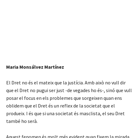
Maria Monsálvez Martínez
El Dret no és el mateix que la justícia. Amb això no vull dir
que el Dret no pugui ser just -de vegades ho és-, sinó que vull
posar el focus en els problemes que sorgeixen quan ens
oblidem que el Dret és un reflex de la societat que el
produeix. I és que si una societat és masclista, el seu Dret
també ho serà.
Aquest fenomen és molt més evident quan fixem la mirada