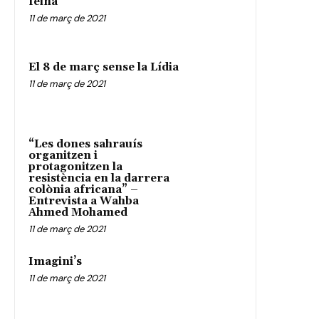
feina
11 de març de 2021
El 8 de març sense la Lídia
11 de març de 2021
“Les dones sahrauís
organitzen i
protagonitzen la
resistència en la darrera
colònia africana” –
Entrevista a Wahba
Ahmed Mohamed
11 de març de 2021
Imagini’s
11 de març de 2021