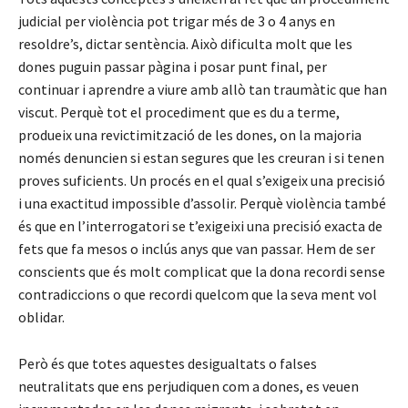
judicial per violència pot trigar més de 3 o 4 anys en
resoldre’s, dictar sentència. Això dificulta molt que les
dones puguin passar pàgina i posar punt final, per
continuar i aprendre a viure amb allò tan traumàtic que han
viscut. Perquè tot el procediment que es du a terme,
produeix una revictimització de les dones, on la majoria
només denuncien si estan segures que les creuran i si tenen
proves suficients. Un procés en el qual s’exigeix una precisió
i una exactitud impossible d’assolir. Perquè violència també
és que en l’interrogatori se t’exigeixi una precisió exacta de
fets que fa mesos o inclús anys que van passar. Hem de ser
conscients que és molt complicat que la dona recordi sense
contradiccions o que recordi quelcom que la seva ment vol
oblidar.
Però és que totes aquestes desigualtats o falses
neutralitats que ens perjudiquen com a dones, es veuen