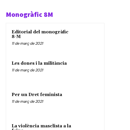
Monogràfic 8M
Editorial del monogràfic
8-M
11 de març de 2021
Les dones i la militància
11 de març de 2021
Per un Dret feminista
11 de març de 2021
La violència masclista a la