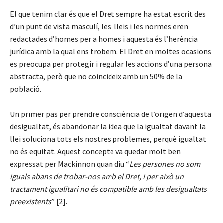
El que tenim clar és que el Dret sempre ha estat escrit des
d’un punt de vista masculí, les lleis i les normes eren
redactades d’homes per a homes i aquesta és l’herència
jurídica amb la qual ens trobem. El Dret en moltes ocasions
es preocupa per protegir i regular les accions d’una persona
abstracta, però que no coincideix amb un 50% de la
població.
Un primer pas per prendre consciència de l’origen d’aquesta
desigualtat, és abandonar la idea que la igualtat davant la
llei soluciona tots els nostres problemes, perquè igualtat
no és equitat. Aquest concepte va quedar molt ben
expressat per Mackinnon quan diu “
Les persones no som
iguals abans de trobar-nos amb el Dret, i per això un
tractament igualitari no és compatible amb les desigualtats
preexistents
” [2].