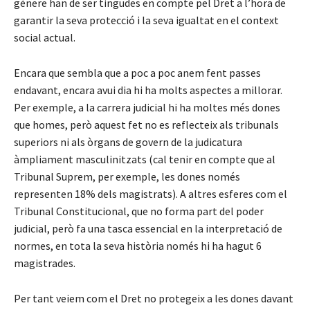
gènere han de ser tingudes en compte pel Dret a l’hora de
garantir la seva protecció i la seva igualtat en el context
social actual.
Encara que sembla que a poc a poc anem fent passes
endavant, encara avui dia hi ha molts aspectes a millorar.
Per exemple, a la carrera judicial hi ha moltes més dones
que homes, però aquest fet no es reflecteix als tribunals
superiors ni als òrgans de govern de la judicatura
àmpliament masculinitzats (cal tenir en compte que al
Tribunal Suprem, per exemple, les dones només
representen 18% dels magistrats). A altres esferes com el
Tribunal Constitucional, que no forma part del poder
judicial, però fa una tasca essencial en la interpretació de
normes, en tota la seva història només hi ha hagut 6
magistrades.
Per tant veiem com el Dret no protegeix a les dones davant