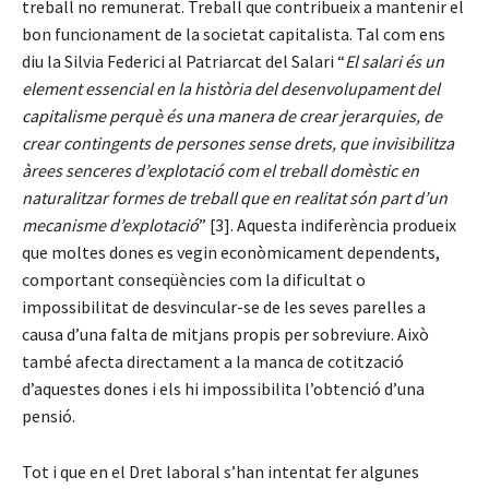
treball no remunerat. Treball que contribueix a mantenir el
bon funcionament de la societat capitalista. Tal com ens
diu la Silvia Federici al Patriarcat del Salari “
El salari és un
element essencial en la història del desenvolupament del
capitalisme perquè és una manera de crear jerarquies, de
crear contingents de persones sense drets, que invisibilitza
àrees senceres d’explotació com el treball domèstic en
naturalitzar formes de treball que en realitat són part d’un
mecanisme d’explotació
” [3]. Aquesta indiferència produeix
que moltes dones es vegin econòmicament dependents,
comportant conseqüències com la dificultat o
impossibilitat de desvincular-se de les seves parelles a
causa d’una falta de mitjans propis per sobreviure. Això
també afecta directament a la manca de cotització
d’aquestes dones i els hi impossibilita l’obtenció d’una
pensió.
Tot i que en el Dret laboral s’han intentat fer algunes