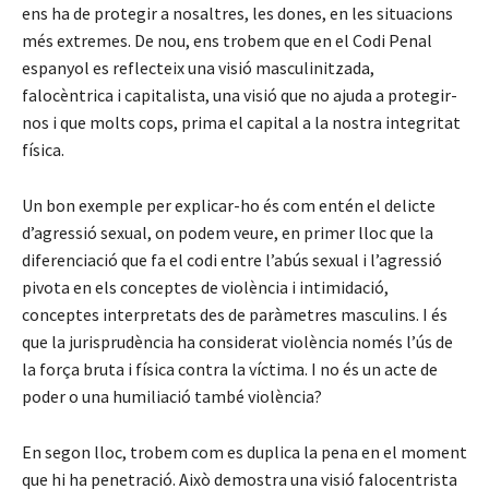
ens ha de protegir a nosaltres, les dones, en les situacions
més extremes. De nou, ens trobem que en el Codi Penal
espanyol es reflecteix una visió masculinitzada,
falocèntrica i capitalista, una visió que no ajuda a protegir-
nos i que molts cops, prima el capital a la nostra integritat
física.
Un bon exemple per explicar-ho és com entén el delicte
d’agressió sexual, on podem veure, en primer lloc que la
diferenciació que fa el codi entre l’abús sexual i l’agressió
pivota en els conceptes de violència i intimidació,
conceptes interpretats des de paràmetres masculins. I és
que la jurisprudència ha considerat violència només l’ús de
la força bruta i física contra la víctima. I no és un acte de
poder o una humiliació també violència?
En segon lloc, trobem com es duplica la pena en el moment
que hi ha penetració. Això demostra una visió falocentrista