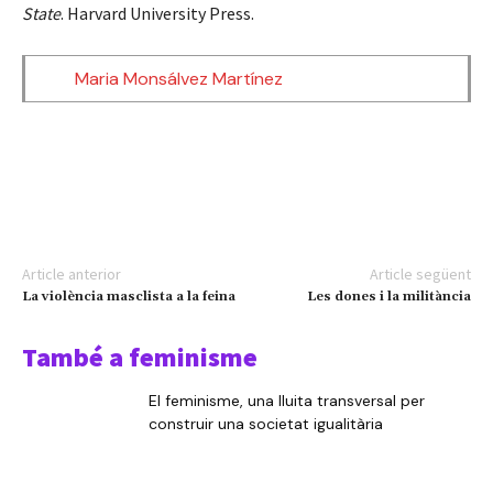
State
. Harvard University Press.
Maria Monsálvez Martínez
Article anterior
Article següent
La violència masclista a la feina
Les dones i la militància
També a feminisme
El feminisme, una lluita transversal per
construir una societat igualitària