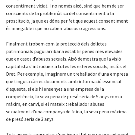
consentiment viciat. I no només això, sinó que hem de ser
conscients de la problemàtica del consentiment a la
prostitució, ja que es dóna per fet que aquest consentiment
és innegable i que no caben abusos o agressions.
Finalment trobem com la protecció dels delictes
patrimonials pugui arribar a establir penes més elevades
que en casos d’abusos sexuals. Això demostra que la visió
capitalista s’introdueix a totes les esferes socials, inclòs el
Dret. Per exemple, imaginem un treballador d’una empresa
que tingui a càrrec documents amb informació essencial
d’aquesta, si els hi ensenyes a una empresa de la
competència, la seva pena de presó seria de 5 anys com a
màxim, en canvi, si el mateix treballador abuses
sexualment d’una companya de feina, la seva pena màxima
de presó seria de 3 anys.
Tots aquests conceptes s’uneixen al fet que un procediment