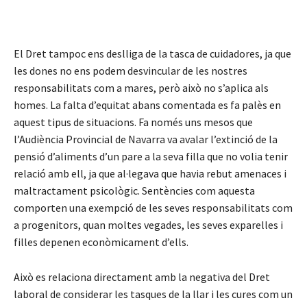
El Dret tampoc ens deslliga de la tasca de cuidadores, ja que
les dones no ens podem desvincular de les nostres
responsabilitats com a mares, però això no s’aplica als
homes. La falta d’equitat abans comentada es fa palès en
aquest tipus de situacions. Fa només uns mesos que
l’Audiència Provincial de Navarra va avalar l’extinció de la
pensió d’aliments d’un pare a la seva filla que no volia tenir
relació amb ell, ja que al·legava que havia rebut amenaces i
maltractament psicològic. Sentències com aquesta
comporten una exempció de les seves responsabilitats com
a progenitors, quan moltes vegades, les seves exparelles i
filles depenen econòmicament d’ells.
Això es relaciona directament amb la negativa del Dret
laboral de considerar les tasques de la llar i les cures com un