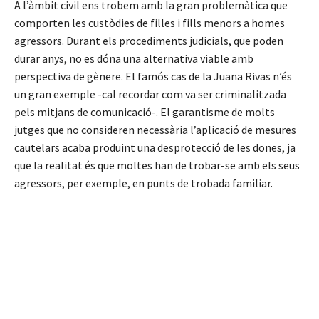
A l’àmbit civil ens trobem amb la gran problemàtica que
comporten les custòdies de filles i fills menors a homes
agressors. Durant els procediments judicials, que poden
durar anys, no es dóna una alternativa viable amb
perspectiva de gènere. El famós cas de la Juana Rivas n’és
un gran exemple -cal recordar com va ser criminalitzada
pels mitjans de comunicació-. El garantisme de molts
jutges que no consideren necessària l’aplicació de mesures
cautelars acaba produint una desprotecció de les dones, ja
que la realitat és que moltes han de trobar-se amb els seus
agressors, per exemple, en punts de trobada familiar.