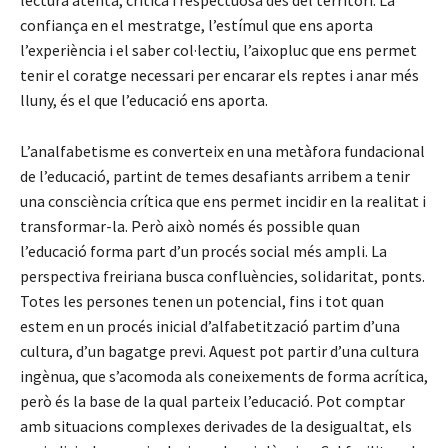
confiança en el mestratge, l’estímul que ens aporta
l’experiència i el saber col·lectiu, l’aixopluc que ens permet
tenir el coratge necessari per encarar els reptes i anar més
lluny, és el que l’educació ens aporta.
L’analfabetisme es converteix en una metàfora fundacional
de l’educació, partint de temes desafiants arribem a tenir
una consciència crítica que ens permet incidir en la realitat i
transformar-la. Però això només és possible quan
l’educació forma part d’un procés social més ampli. La
perspectiva freiriana busca confluències, solidaritat, ponts.
Totes les persones tenen un potencial, fins i tot quan
estem en un procés inicial d’alfabetització partim d’una
cultura, d’un bagatge previ. Aquest pot partir d’una cultura
ingènua, que s’acomoda als coneixements de forma acrítica,
però és la base de la qual parteix l’educació. Pot comptar
amb situacions complexes derivades de la desigualtat, els