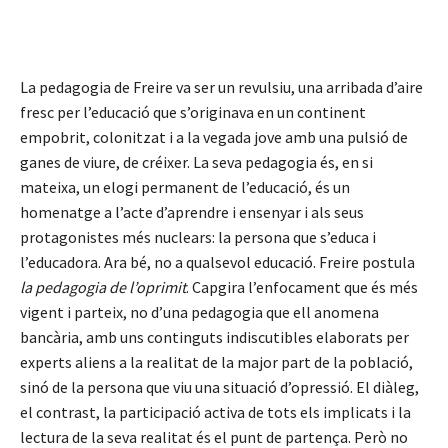
La pedagogia de Freire va ser un revulsiu, una arribada d’aire
fresc per l’educació que s’originava en un continent
empobrit, colonitzat i a la vegada jove amb una pulsió de
ganes de viure, de créixer. La seva pedagogia és, en si
mateixa, un elogi permanent de l’educació, és un
homenatge a l’acte d’aprendre i ensenyar i als seus
protagonistes més nuclears: la persona que s’educa i
l’educadora. Ara bé, no a qualsevol educació. Freire postula
la pedagogia de l’oprimit
. Capgira l’enfocament que és més
vigent i parteix, no d’una pedagogia que ell anomena
bancària, amb uns continguts indiscutibles elaborats per
experts aliens a la realitat de la major part de la població,
sinó de la persona que viu una situació d’opressió. El diàleg,
el contrast, la participació activa de tots els implicats i la
lectura de la seva realitat és el punt de partença. Però no