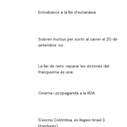
Entrebancs a la llei d’eutanàsia
Sobren motius per sortir al carrer el 20 de
setembre: no...
La llei de nets: reparar les víctimes del
franquisme és una...
Cinema i propaganda a la RDA
S’escriu Colòmbia, es llegeix Israel (i
Hondures)