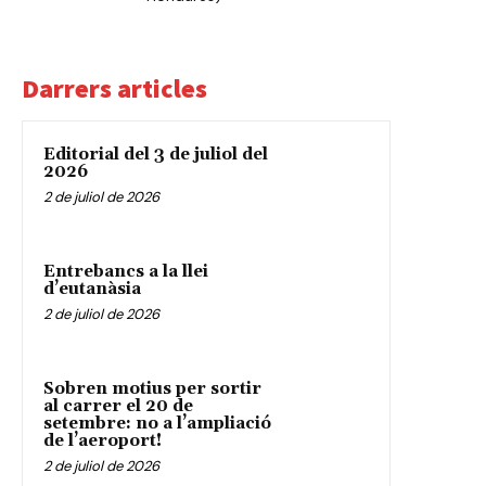
Darrers articles
Editorial del 3 de juliol del
2026
2 de juliol de 2026
Entrebancs a la llei
d’eutanàsia
2 de juliol de 2026
Sobren motius per sortir
al carrer el 20 de
setembre: no a l’ampliació
de l’aeroport!
2 de juliol de 2026