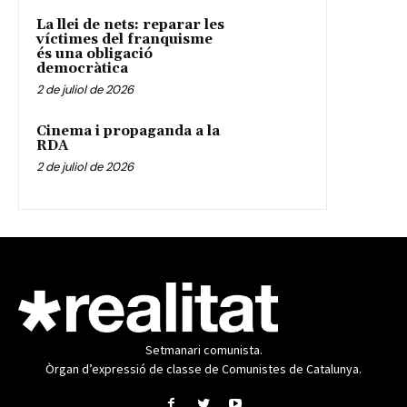
La llei de nets: reparar les
víctimes del franquisme
és una obligació
democràtica
2 de juliol de 2026
Cinema i propaganda a la
RDA
2 de juliol de 2026
Setmanari comunista.
Òrgan d’expressió de classe de Comunistes de Catalunya.