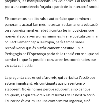
prejudicis, les manipulacions, les violències. Cal facilitar el
pas a una consciència forjada a partir de la interacció social.
Els contextos neoliberals o autocràtics que dominen el
panorama actual fan més necessari reclamar una educació
on el coneixement es rebel·li contra les imposicions que
només afavoreixen a unes minories. Freire postula caminar
col·lectivament cap a la utopia, però també saber
reconèixer el que és històricament possible. En la
Pedagogia de l’Esperança parla de la tensió entre el que cal
canviar i el que és possible canviar en les coordenades que
viu cada col·lectiu.
La pregunta clau és qui afavoreix, qui perjudica l’acció que
estem impulsant, els continguts que presentem o
elaborem. No és només perquè eduquem, sinó per què
eduquem, i a qui afavoreix els resultats de la nostra acció.
Educar no és estimular una conformitat ingènua, sinó