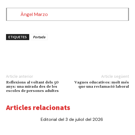
Àngel Marzo
ETIQUETES
Portada
Article anterior
Article següent
Reflexions al voltant dels 50
Vagues educatives: molt més
anys: una mirada des de les
que una reclamació laboral
escoles de persones adultes
Articles relacionats
Editorial del 3 de juliol del 2026