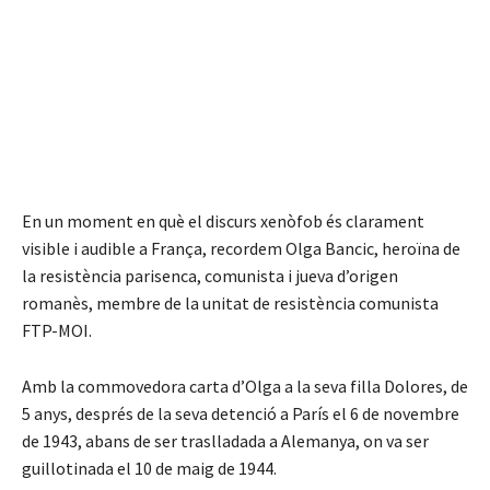
En un moment en què el discurs xenòfob és clarament
visible i audible a França, recordem Olga Bancic, heroïna de
la resistència parisenca, comunista i jueva d’origen
romanès, membre de la unitat de resistència comunista
FTP-MOI.
Amb la commovedora carta d’Olga a la seva filla Dolores, de
5 anys, després de la seva detenció a París el 6 de novembre
de 1943, abans de ser traslladada a Alemanya, on va ser
guillotinada el 10 de maig de 1944.