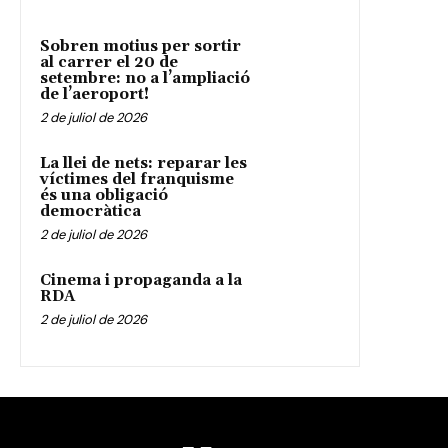
Sobren motius per sortir
al carrer el 20 de
setembre: no a l’ampliació
de l’aeroport!
2 de juliol de 2026
La llei de nets: reparar les
víctimes del franquisme
és una obligació
democràtica
2 de juliol de 2026
Cinema i propaganda a la
RDA
2 de juliol de 2026