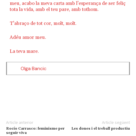
meu, acabo la meva carta amb l’esperança de ser feliç
tota la vida, amb el teu pare, amb tothom.
T’abraço de tot cor, molt, molt.
Adéu amor meu.
La teva mare.
Olga Bancic
Article anterior
Article següent
Rocío Carrasco: feminisme per
Les dones i el treball productiu
seguir viva