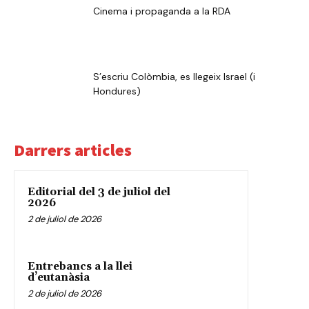
Cinema i propaganda a la RDA
S’escriu Colòmbia, es llegeix Israel (i
Hondures)
Darrers articles
Editorial del 3 de juliol del
2026
2 de juliol de 2026
Entrebancs a la llei
d’eutanàsia
2 de juliol de 2026