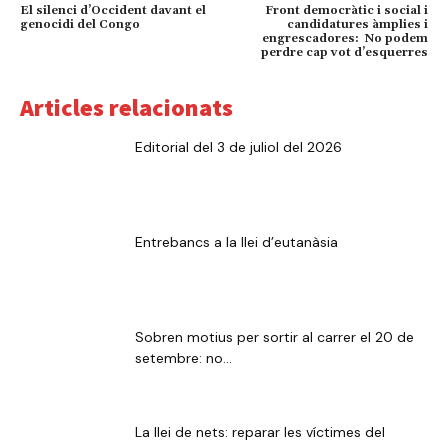
El silenci d’Occident davant el
Front democràtic i social i
genocidi del Congo
candidatures àmplies i
engrescadores: No podem
perdre cap vot d’esquerres
Articles relacionats
Editorial del 3 de juliol del 2026
Entrebancs a la llei d’eutanàsia
Sobren motius per sortir al carrer el 20 de
setembre: no...
La llei de nets: reparar les víctimes del