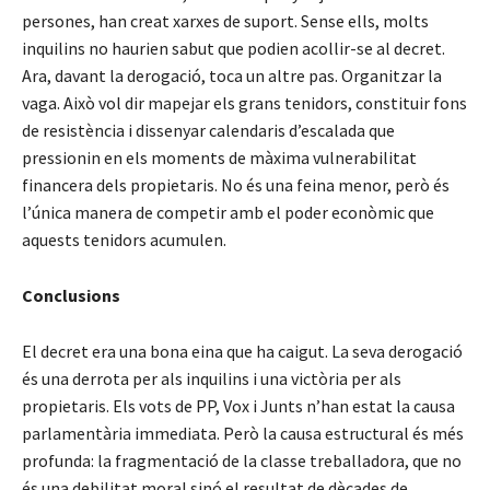
persones, han creat xarxes de suport. Sense ells, molts
inquilins no haurien sabut que podien acollir-se al decret.
Ara, davant la derogació, toca un altre pas. Organitzar la
vaga. Això vol dir mapejar els grans tenidors, constituir fons
de resistència i dissenyar calendaris d’escalada que
pressionin en els moments de màxima vulnerabilitat
financera dels propietaris. No és una feina menor, però és
l’única manera de competir amb el poder econòmic que
aquests tenidors acumulen.
Conclusions
El decret era una bona eina que ha caigut. La seva derogació
és una derrota per als inquilins i una victòria per als
propietaris. Els vots de PP, Vox i Junts n’han estat la causa
parlamentària immediata. Però la causa estructural és més
profunda: la fragmentació de la classe treballadora, que no
és una debilitat moral sinó el resultat de dècades de