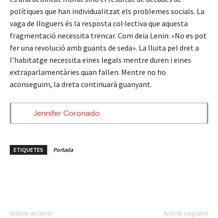
polítiques que han individualitzat els problemes socials. La
vaga de lloguers és la resposta col·lectiva que aquesta
fragmentació necessita trencar. Com deia Lenin: «No es pot
fer una revolució amb guants de seda». La lluita pel dret a
l’habitatge necessita eines legals mentre duren i eines
extraparlamentàries quan fallen. Mentre no ho
aconseguim, la dreta continuarà guanyant.
Jennifer Coronado
ETIQUETES
Portada
Article anterior
Article següent