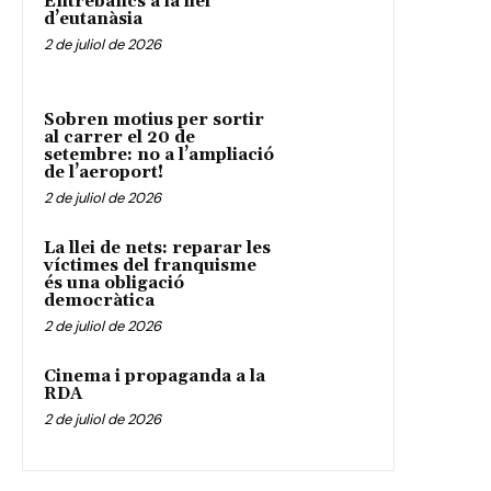
Entrebancs a la llei
d’eutanàsia
2 de juliol de 2026
Sobren motius per sortir
al carrer el 20 de
setembre: no a l’ampliació
de l’aeroport!
2 de juliol de 2026
La llei de nets: reparar les
víctimes del franquisme
és una obligació
democràtica
2 de juliol de 2026
Cinema i propaganda a la
RDA
2 de juliol de 2026