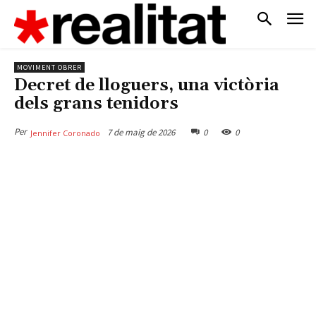
MOVIMENT OBRER
Decret de lloguers, una victòria
dels grans tenidors
Per
7 de maig de 2026
0
0
Jennifer Coronado