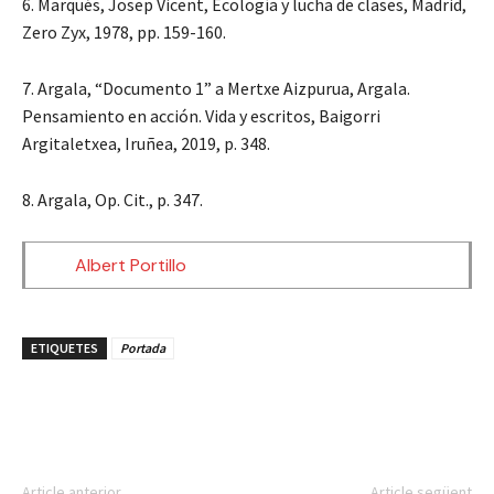
6. Marqués, Josep Vicent, Ecología y lucha de clases, Madrid,
Zero Zyx, 1978, pp. 159-160.
7. Argala, “Documento 1” a Mertxe Aizpurua, Argala.
Pensamiento en acción. Vida y escritos, Baigorri
Argitaletxea, Iruñea, 2019, p. 348.
8. Argala, Op. Cit., p. 347.
Albert Portillo
ETIQUETES
Portada
Article anterior
Article següent