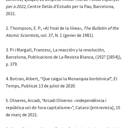
per a 2022
, Centre Delàs d’Estudis per la Pau, Barcelona,
2021.
2. Thompson, E. P., «Al final de la línea»,
The Bulletin of the
Atomic Scientists
, vol. 37, N. 1 (gener de 1981).
3. Pi i Margall, Francesc, La reacción y la revolución,
Barcelona, Publicacions de La Revista Blanca, (192? [1854]),
p. 379.
4. Botran, Albert, “Que caigui la Monarquia borbònica!”, El
Temps, Publicat 13 de juliol de 2020.
5. Oliveres, Arcadi, “Arcadi Oliveres: «independència i
república vol dir fora capitalisme»”, Catarsi [entrevista], 15
de març de 2021.