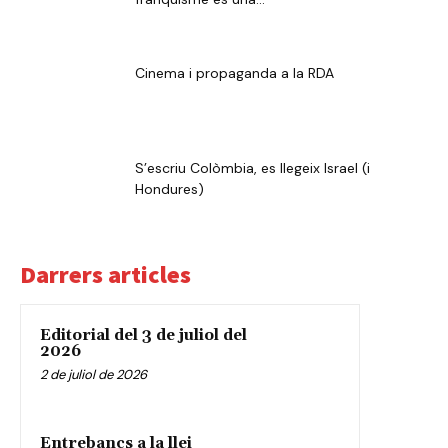
Cinema i propaganda a la RDA
S’escriu Colòmbia, es llegeix Israel (i
Hondures)
Darrers articles
Editorial del 3 de juliol del
2026
2 de juliol de 2026
Entrebancs a la llei