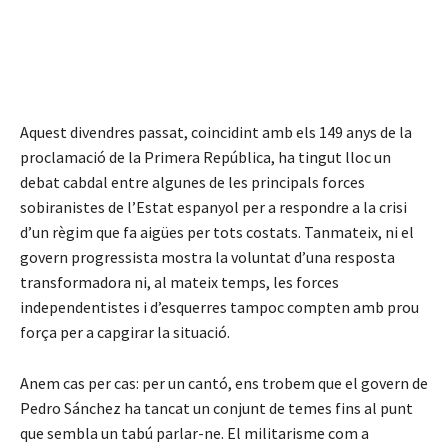
Aquest divendres passat, coincidint amb els 149 anys de la
proclamació de la Primera República, ha tingut lloc un
debat cabdal entre algunes de les principals forces
sobiranistes de l’Estat espanyol per a respondre a la crisi
d’un règim que fa aigües per tots costats. Tanmateix, ni el
govern progressista mostra la voluntat d’una resposta
transformadora ni, al mateix temps, les forces
independentistes i d’esquerres tampoc compten amb prou
força per a capgirar la situació.
Anem cas per cas: per un cantó, ens trobem que el govern de
Pedro Sánchez ha tancat un conjunt de temes fins al punt
que sembla un tabú parlar-ne. El militarisme com a