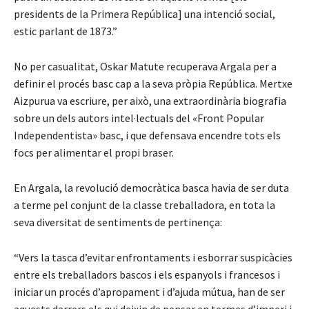
presidents de la Primera República] una intenció social,
estic parlant de 1873.”
No per casualitat, Oskar Matute recuperava Argala per a
definir el procés basc cap a la seva pròpia República. Mertxe
Aizpurua va escriure, per això, una extraordinària biografia
sobre un dels autors intel·lectuals del «Front Popular
Independentista» basc, i que defensava encendre tots els
focs per alimentar el propi braser.
En Argala, la revolució democràtica basca havia de ser duta
a terme pel conjunt de la classe treballadora, en tota la
seva diversitat de sentiments de pertinença:
“Vers la tasca d’evitar enfrontaments i esborrar suspicàcies
entre els treballadors bascos i els espanyols i francesos i
iniciar un procés d’apropament i d’ajuda mútua, han de ser