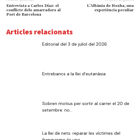
Entrevista a Carlos Díaz: el
L’Albània de Hoxha, una
conflicte dels amarradors al
experiència peculiar
Port de Barcelona
Articles relacionats
Editorial del 3 de juliol del 2026
Entrebancs a la llei d’eutanàsia
Sobren motius per sortir al carrer el 20 de
setembre: no...
La llei de nets: reparar les víctimes del
franquisme és una...