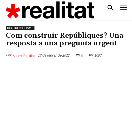
REPUBLICANISME
Com construir Repúbliques? Una
resposta a una pregunta urgent
Per
17 de febrer de 2022
0
1097
Albert Portillo