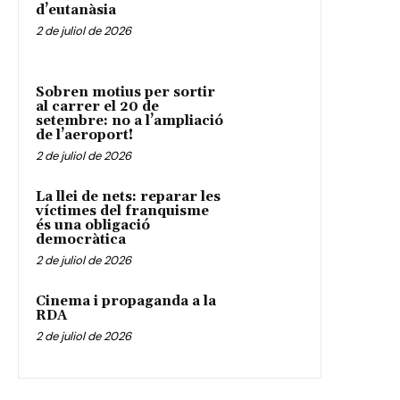
d’eutanàsia
2 de juliol de 2026
Sobren motius per sortir
al carrer el 20 de
setembre: no a l’ampliació
de l’aeroport!
2 de juliol de 2026
La llei de nets: reparar les
víctimes del franquisme
és una obligació
democràtica
2 de juliol de 2026
Cinema i propaganda a la
RDA
2 de juliol de 2026