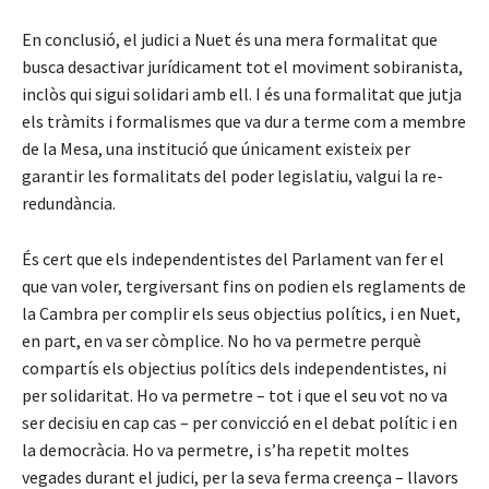
En conclusió, el judici a Nuet és una mera formalitat que
busca desactivar jurídicament tot el moviment sobiranista,
inclòs qui sigui solidari amb ell. I és una formalitat que jutja
els tràmits i formalismes que va dur a terme com a membre
de la Mesa, una institució que únicament existeix per
garantir les formalitats del poder legislatiu, valgui la re-
redundància.
És cert que els independentistes del Parlament van fer el
que van voler, tergiversant fins on podien els reglaments de
la Cambra per complir els seus objectius polítics, i en Nuet,
en part, en va ser còmplice. No ho va permetre perquè
compartís els objectius polítics dels independentistes, ni
per solidaritat. Ho va permetre – tot i que el seu vot no va
ser decisiu en cap cas – per convicció en el debat polític i en
la democràcia. Ho va permetre, i s’ha repetit moltes
vegades durant el judici, per la seva ferma creença – llavors