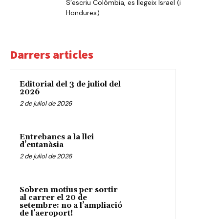
S’escriu Colòmbia, es llegeix Israel (i
Hondures)
Darrers articles
Editorial del 3 de juliol del
2026
2 de juliol de 2026
Entrebancs a la llei
d’eutanàsia
2 de juliol de 2026
Sobren motius per sortir
al carrer el 20 de
setembre: no a l’ampliació
de l’aeroport!