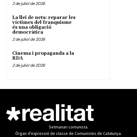
2 de juliol de 2026
La llei de nets: reparar les
víctimes del franquisme
és una obligació
democràtica
2 de juliol de 2026
Cinema i propaganda a la
RDA
2 de juliol de 2026
Setmanari comunista.
Òrgan d’expressió de classe de Comunistes de Catalunya.