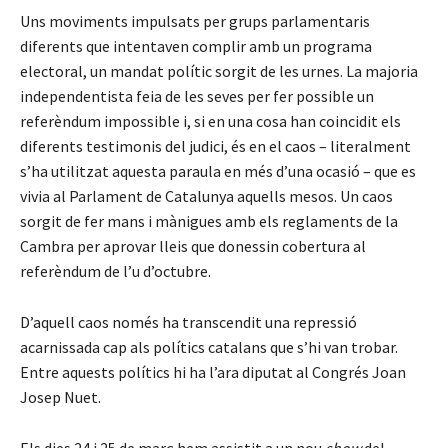
Uns moviments impulsats per grups parlamentaris
diferents que intentaven complir amb un programa
electoral, un mandat polític sorgit de les urnes. La majoria
independentista feia de les seves per fer possible un
referèndum impossible i, si en una cosa han coincidit els
diferents testimonis del judici, és en el caos – literalment
s’ha utilitzat aquesta paraula en més d’una ocasió – que es
vivia al Parlament de Catalunya aquells mesos. Un caos
sorgit de fer mans i mànigues amb els reglaments de la
Cambra per aprovar lleis que donessin cobertura al
referèndum de l’u d’octubre.
D’aquell caos només ha transcendit una repressió
acarnissada cap als polítics catalans que s’hi van trobar.
Entre aquests polítics hi ha l’ara diputat al Congrés Joan
Josep Nuet.