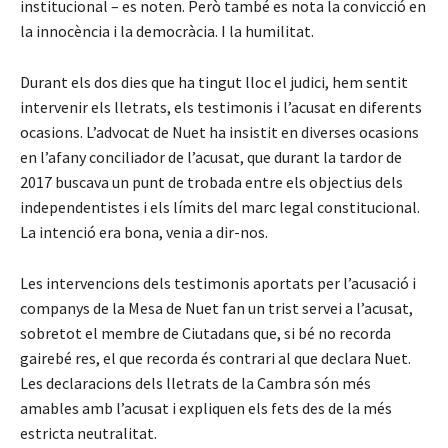
institucional – es noten. Però també es nota la convicció en
la innocència i la democràcia. I la humilitat.
Durant els dos dies que ha tingut lloc el judici, hem sentit
intervenir els lletrats, els testimonis i l’acusat en diferents
ocasions. L’advocat de Nuet ha insistit en diverses ocasions
en l’afany conciliador de l’acusat, que durant la tardor de
2017 buscava un punt de trobada entre els objectius dels
independentistes i els límits del marc legal constitucional.
La intenció era bona, venia a dir-nos.
Les intervencions dels testimonis aportats per l’acusació i
companys de la Mesa de Nuet fan un trist servei a l’acusat,
sobretot el membre de Ciutadans que, si bé no recorda
gairebé res, el que recorda és contrari al que declara Nuet.
Les declaracions dels lletrats de la Cambra són més
amables amb l’acusat i expliquen els fets des de la més
estricta neutralitat.