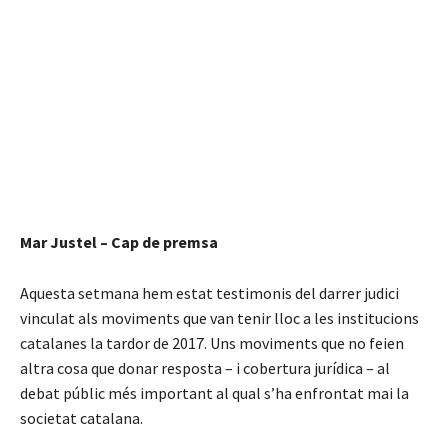
Mar Justel – Cap de premsa
Aquesta setmana hem estat testimonis del darrer judici
vinculat als moviments que van tenir lloc a les institucions
catalanes la tardor de 2017. Uns moviments que no feien
altra cosa que donar resposta – i cobertura jurídica – al
debat públic més important al qual s’ha enfrontat mai la
societat catalana.