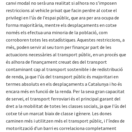
canvi modal no serà una realitat si alhora no s’imposen
restriccions al vehicle privat que facin perdre al cotxe el
privilegi en l’ús de l’espai públic, que ara per ara ocupa de
forma majoritària, mentre els desplaçaments en cotxe
només els efectua una minoria de la població, com
corroboren totes les estadístiques. Aquestes restriccions, a
més, poden servir al seu torn per finançar part de les
actuacions necessàries al transport públic, en un procés que
és alhora de finançament creuat des del transport
contaminant cap al transport sostenible i de redistribució
de renda, ja que l’ús del transport públic és majoritari en
termes absoluts en els desplaçaments a Catalunya i ho és
encara més en funció de la renda. Per la seva gran capacitat
de servei, el transport ferroviari és el principal garant del
dret a la mobilitat de totes les classes socials, ja que l’ús del
cotxe té un marcat biaix de classe i gènere. Les dones
caminen més i utilitzen més el transport públic, i l’índex de
motorització d’un barri es correlaciona completament