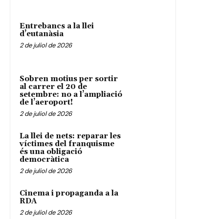
Entrebancs a la llei
d’eutanàsia
2 de juliol de 2026
Sobren motius per sortir
al carrer el 20 de
setembre: no a l’ampliació
de l’aeroport!
2 de juliol de 2026
La llei de nets: reparar les
víctimes del franquisme
és una obligació
democràtica
2 de juliol de 2026
Cinema i propaganda a la
RDA
2 de juliol de 2026