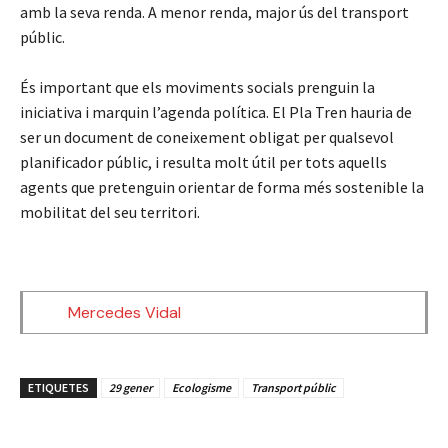
amb la seva renda. A menor renda, major ús del transport
públic.
És important que els moviments socials prenguin la
iniciativa i marquin l’agenda política. El Pla Tren hauria de
ser un document de coneixement obligat per qualsevol
planificador públic, i resulta molt útil per tots aquells
agents que pretenguin orientar de forma més sostenible la
mobilitat del seu territori.
Mercedes Vidal
ETIQUETES
29 gener
Ecologisme
Transport públic