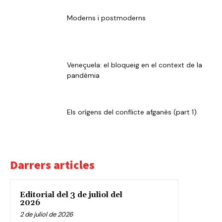
Moderns i postmoderns
Veneçuela: el bloqueig en el context de la
pandèmia
Els orígens del conflicte afganès (part 1)
Darrers articles
Editorial del 3 de juliol del
2026
2 de juliol de 2026