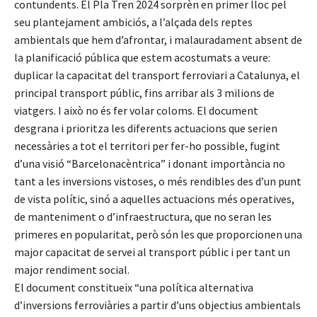
contundents. El Pla Tren 2024 sorprèn en primer lloc pel
seu plantejament ambiciós, a l’alçada dels reptes
ambientals que hem d’afrontar, i malauradament absent de
la planificació pública que estem acostumats a veure:
duplicar la capacitat del transport ferroviari a Catalunya, el
principal transport públic, fins arribar als 3 milions de
viatgers. I això no és fer volar coloms. El document
desgrana i prioritza les diferents actuacions que serien
necessàries a tot el territori per fer-ho possible, fugint
d’una visió “Barcelonacèntrica” i donant importància no
tant a les inversions vistoses, o més rendibles des d’un punt
de vista polític, sinó a aquelles actuacions més operatives,
de manteniment o d’infraestructura, que no seran les
primeres en popularitat, però són les que proporcionen una
major capacitat de servei al transport públic i per tant un
major rendiment social.
El document constitueix “una política alternativa
d’inversions ferroviàries a partir d’uns objectius ambientals