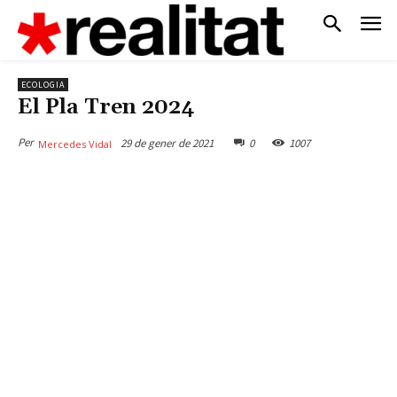
ECOLOGIA
El Pla Tren 2024
Per
29 de gener de 2021
0
1007
Mercedes Vidal