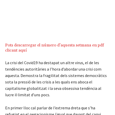
Pots descarregar el número d’aquesta setmana en pdf
clicant aquí
La crisi del Covid19 ha destapat un altre virus, el de les
tendències autoritàries a l’hora d’abordar una crisi com
aquesta. Demostra la fragilitat dels sistemes democràtics
sota la pressió de les crisis a les quals ens aboca el
capitalisme globalitzat i la seva obsessiva tendència al
lucre il·limitat d’uns pocs.
En primer lloc cal parlar de l’extrema dreta que s’ha
refugiat en el negacionisme (igual que davant del canvi