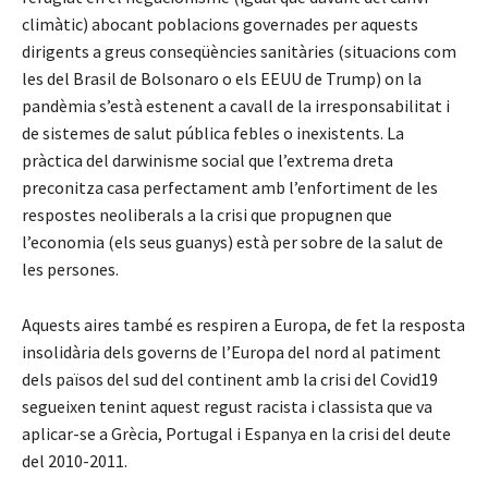
climàtic) abocant poblacions governades per aquests
dirigents a greus conseqüències sanitàries (situacions com
les del Brasil de Bolsonaro o els EEUU de Trump) on la
pandèmia s’està estenent a cavall de la irresponsabilitat i
de sistemes de salut pública febles o inexistents. La
pràctica del darwinisme social que l’extrema dreta
preconitza casa perfectament amb l’enfortiment de les
respostes neoliberals a la crisi que propugnen que
l’economia (els seus guanys) està per sobre de la salut de
les persones.
Aquests aires també es respiren a Europa, de fet la resposta
insolidària dels governs de l’Europa del nord al patiment
dels països del sud del continent amb la crisi del Covid19
segueixen tenint aquest regust racista i classista que va
aplicar-se a Grècia, Portugal i Espanya en la crisi del deute
del 2010-2011.