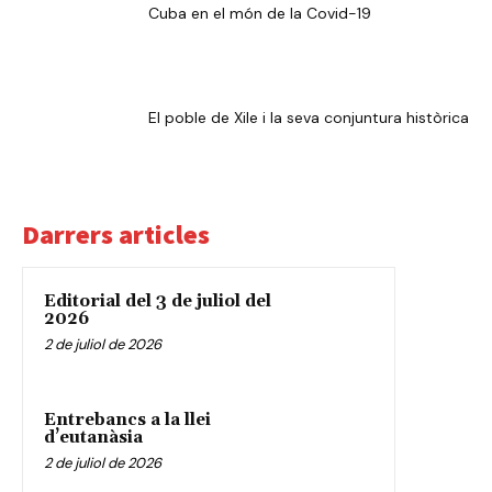
Cuba en el món de la Covid-19
El poble de Xile i la seva conjuntura històrica
Darrers articles
Editorial del 3 de juliol del
2026
2 de juliol de 2026
Entrebancs a la llei
d’eutanàsia
2 de juliol de 2026