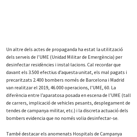
Un altre dels actes de propaganda ha estat la utilització
dels serveis de l’UME (Unidad Militar de Emergència) per
desinfectar residències i instal·lacions. Cal recordar que
davant els 3.500 efectius d’aquesta unitat, els mal pagats i
precaritzats 2.400 bombers només de Barcelona i Madrid
van realitzar el 2019, 46.000 operacions, l’UME, 60. La
diferència entre l’aparatosa posada en escena de l’UME (tall
de carrers, implicació de vehicles pesants, desplegament de
tendes de campanya militar, etc.) i la discreta actuació dels
bombers evidencia que no només volia desinfectar-se.
També destacar els anomenats Hospitals de Campanya