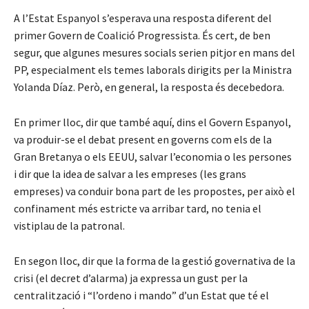
A l’Estat Espanyol s’esperava una resposta diferent del
primer Govern de Coalició Progressista. És cert, de ben
segur, que algunes mesures socials serien pitjor en mans del
PP, especialment els temes laborals dirigits per la Ministra
Yolanda Díaz. Però, en general, la resposta és decebedora.
En primer lloc, dir que també aquí, dins el Govern Espanyol,
va produir-se el debat present en governs com els de la
Gran Bretanya o els EEUU, salvar l’economia o les persones
i dir que la idea de salvar a les empreses (les grans
empreses) va conduir bona part de les propostes, per això el
confinament més estricte va arribar tard, no tenia el
vistiplau de la patronal.
En segon lloc, dir que la forma de la gestió governativa de la
crisi (el decret d’alarma) ja expressa un gust per la
centralització i “l’ordeno i mando” d’un Estat que té el