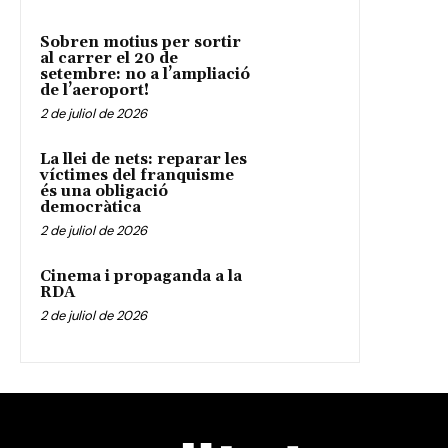
Sobren motius per sortir
al carrer el 20 de
setembre: no a l’ampliació
de l’aeroport!
2 de juliol de 2026
La llei de nets: reparar les
víctimes del franquisme
és una obligació
democràtica
2 de juliol de 2026
Cinema i propaganda a la
RDA
2 de juliol de 2026