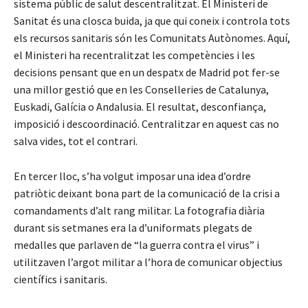
sistema públic de salut descentralitzat. El Ministeri de
Sanitat és una closca buida, ja que qui coneix i controla tots
els recursos sanitaris són les Comunitats Autònomes. Aquí,
el Ministeri ha recentralitzat les competències i les
decisions pensant que en un despatx de Madrid pot fer-se
una millor gestió que en les Conselleries de Catalunya,
Euskadi, Galícia o Andalusia. El resultat, desconfiança,
imposició i descoordinació. Centralitzar en aquest cas no
salva vides, tot el contrari.
En tercer lloc, s’ha volgut imposar una idea d’ordre
patriòtic deixant bona part de la comunicació de la crisi a
comandaments d’alt rang militar. La fotografia diària
durant sis setmanes era la d’uniformats plegats de
medalles que parlaven de “la guerra contra el virus” i
utilitzaven l’argot militar a l’hora de comunicar objectius
científics i sanitaris.