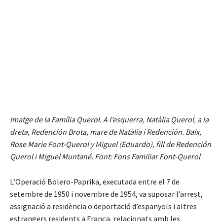
Imatge de la
Família Querol. A l’esquerra, Natàlia Querol, a la
dreta, Redención Brota, mare de Natàlia i Redención. Baix,
Rose Marie Font-Querol y Miguel (Eduardo), fill de Redención
Querol i Miguel Muntané. Font: Fons Familiar Font-Querol
L’Operació Bolero-Paprika, executada entre el 7 de
setembre de 1950 i novembre de 1954, va suposar l’arrest,
assignació a residència o deportació d’espanyols i altres
estrangers residents a França, relacionats amb les