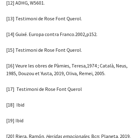
[12] ADHG, W5601.
[13] Testimoni de Rose Font Querol.
[14] Guixé. Europa contra Franco.2002,p152.
[15] Testimoni de Rose Font Querol.
[16] Veure les obres de Pàmies, Teresa,1974 ; Català, Neus,
1985, Douzou et Yusta, 2019, Oliva, Remei, 2005.
[17] Testimoni de Rose Font Querol
[18] Ibid
[19] Ibid
[20] Riera, Ramón.
Heridas emocionales
. Bcn: Planeta. 2019.