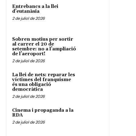
Entrebancs a la llei
d’eutanàsia
2 de juliol de 2026
Sobren motius per sortir
al carrer el 20 de
setembre: no a l’ampliació
de l’aeroport!
2 de juliol de 2026
La llei de nets: reparar les
víctimes del franquisme
és una obligació
democràtica
2 de juliol de 2026
Cinema i propaganda a la
RDA
2 de juliol de 2026