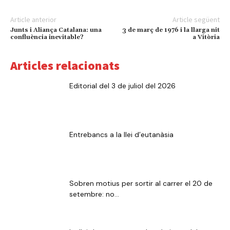
Article anterior
Article següent
Junts i Aliança Catalana: una
3 de març de 1976 i la llarga nit
confluència inevitable?
a Vitòria
Articles relacionats
Editorial del 3 de juliol del 2026
Entrebancs a la llei d’eutanàsia
Sobren motius per sortir al carrer el 20 de
setembre: no...