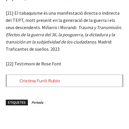
[21] El tabaquisme és una manifestació directa o indirecta
del TEPT, molt present en la generació de la guerra i els
seus descendents. Miñarro i Morandi.
Trauma y Transmisión.
Efectos de la guerra del 36, la posguerra, la dictadura y la
transición en la subjetividad de los ciudadanos
. Madrid:
Traficantes de sueños. 2023
[22] Testimoni de Rose Font
Cristina Furió Rubio
ETIQUETES
Portada