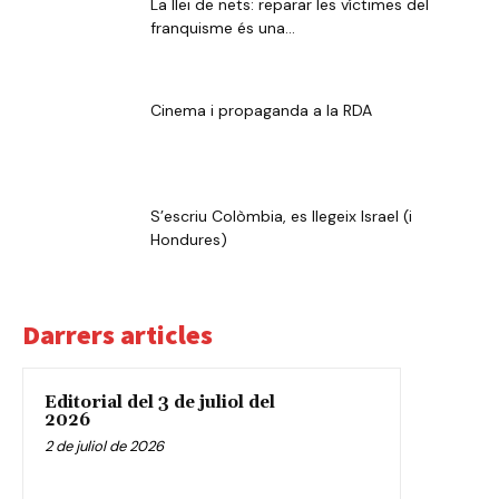
La llei de nets: reparar les víctimes del
franquisme és una...
Cinema i propaganda a la RDA
S’escriu Colòmbia, es llegeix Israel (i
Hondures)
Darrers articles
Editorial del 3 de juliol del
2026
2 de juliol de 2026