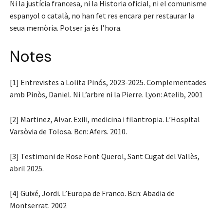
Ni la justícia francesa, ni la Historia oficial, ni el comunisme
espanyol o català, no han fet res encara per restaurar la
seua memòria. Potser ja és l’hora.
Notes
[1] Entrevistes a Lolita Pinós, 2023-2025. Complementades
amb Pinòs, Daniel. Ni L’arbre ni la Pierre. Lyon: Atelib, 2001
[2] Martinez, Alvar. Exili, medicina i filantropia. L’Hospital
Varsòvia de Tolosa. Bcn: Afers. 2010.
[3] Testimoni de Rose Font Querol, Sant Cugat del Vallès,
abril 2025.
[4] Guixé, Jordi. L’Europa de Franco. Bcn: Abadia de
Montserrat. 2002