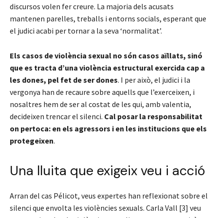
discursos volen fer creure. La majoria dels acusats
mantenen parelles, treballs i entorns socials, esperant que
el judici acabi per tornar a la seva ‘normalitat’.
Els casos de violència sexual no són casos aïllats, sinó
que es tracta d’una violència estructural exercida cap a
les dones, pel fet de ser dones
. I per això, el judici i la
vergonya han de recaure sobre aquells que l’exerceixen, i
nosaltres hem de ser al costat de les qui, amb valentia,
decideixen trencar el silenci.
Cal posar la responsabilitat
on pertoca: en els agressors i en les institucions que els
protegeixen
.
Una lluita que exigeix veu i acció
Arran del cas Pélicot, veus expertes han reflexionat sobre el
silenci que envolta les violències sexuals. Carla Vall [3] veu