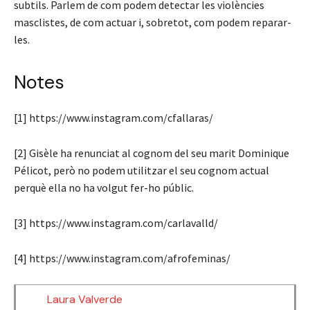
subtils. Parlem de com podem detectar les violències
masclistes, de com actuar i, sobretot, com podem reparar-
les.
Notes
[1] https://www.instagram.com/cfallaras/
[2] Gisèle ha renunciat al cognom del seu marit Dominique
Pélicot, però no podem utilitzar el seu cognom actual
perquè ella no ha volgut fer-ho públic.
[3] https://www.instagram.com/carlavalld/
[4] https://www.instagram.com/afrofeminas/
Laura Valverde