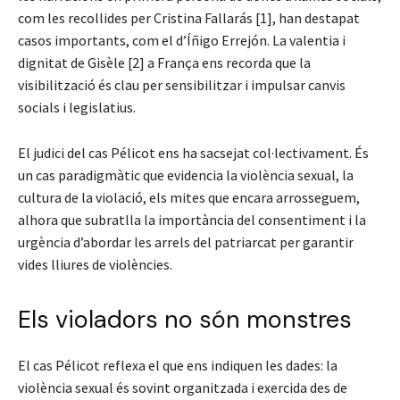
com les recollides per Cristina Fallarás [1], han destapat
casos importants, com el d’Íñigo Errejón. La valentia i
dignitat de Gisèle [2] a França ens recorda que la
visibilització és clau per sensibilitzar i impulsar canvis
socials i legislatius.
El judici del cas Pélicot ens ha sacsejat col·lectivament. És
un cas paradigmàtic que evidencia la violència sexual, la
cultura de la violació, els mites que encara arrosseguem,
alhora que subratlla la importància del consentiment i la
urgència d’abordar les arrels del patriarcat per garantir
vides lliures de violències.
Els violadors no són monstres
El cas Pélicot reflexa el que ens indiquen les dades: la
violència sexual és sovint organitzada i exercida des de