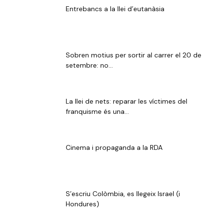
Entrebancs a la llei d’eutanàsia
Sobren motius per sortir al carrer el 20 de
setembre: no...
La llei de nets: reparar les víctimes del
franquisme és una...
Cinema i propaganda a la RDA
S’escriu Colòmbia, es llegeix Israel (i
Hondures)