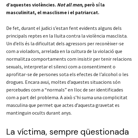
d’aquestes violències.
Not all men
, però sí la
masculinitat, el masclisme i el patriarcat.
De fet, durant el judici s’estan fent evidents alguns dels
principals reptes en la lluita contra la violència masclista.
Un d’ells és la dificultat dels agressors per reconèixer-se
com a violadors, arrelada en la cultura de la violació que
normalitza comportaments com insistir per tenir relacions
sexuals, interpretar el silenci com a consentiment o
aprofitar-se de persones sota els efectes de l’alcohol o les
drogues. Encara avui, moltes d’aquestes situacions són
percebudes com a “normals” en lloc de ser identificades
com a part del problema. A això s’hi suma una complicitat
masculina que permet que actes d’aquesta gravetat es
mantinguin ocults durant anys.
La víctima, sempre qüestionada