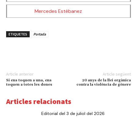
Mercedes Estébanez
ETIQUETES
Portada
Article anterior
Article següent
Si ens toquen a una, ens
20 anys de la llei orgànica
toquen a totes les dones
contra la violència de gènere
Articles relacionats
Editorial del 3 de juliol del 2026