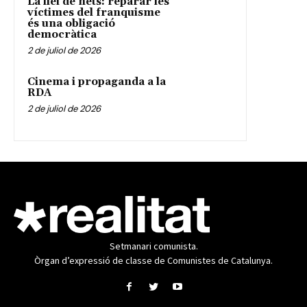
La llei de nets: reparar les
víctimes del franquisme
és una obligació
democràtica
2 de juliol de 2026
Cinema i propaganda a la
RDA
2 de juliol de 2026
Setmanari comunista.
Òrgan d’expressió de classe de Comunistes de Catalunya.