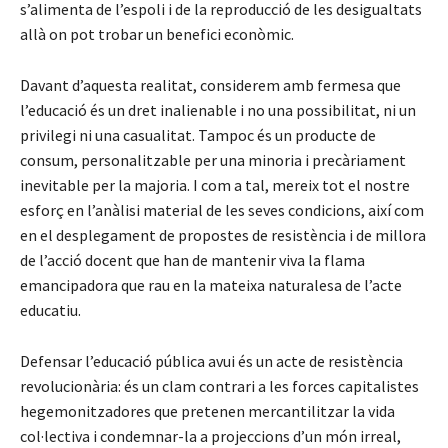
s’alimenta de l’espoli i de la reproducció de les desigualtats
allà on pot trobar un benefici econòmic.
Davant d’aquesta realitat, considerem amb fermesa que
l’educació és un dret inalienable i no una possibilitat, ni un
privilegi ni una casualitat. Tampoc és un producte de
consum, personalitzable per una minoria i precàriament
inevitable per la majoria. I com a tal, mereix tot el nostre
esforç en l’anàlisi material de les seves condicions, així com
en el desplegament de propostes de resistència i de millora
de l’acció docent que han de mantenir viva la flama
emancipadora que rau en la mateixa naturalesa de l’acte
educatiu.
Defensar l’educació pública avui és un acte de resistència
revolucionària: és un clam contrari a les forces capitalistes
hegemonitzadores que pretenen mercantilitzar la vida
col·lectiva i condemnar-la a projeccions d’un món irreal,