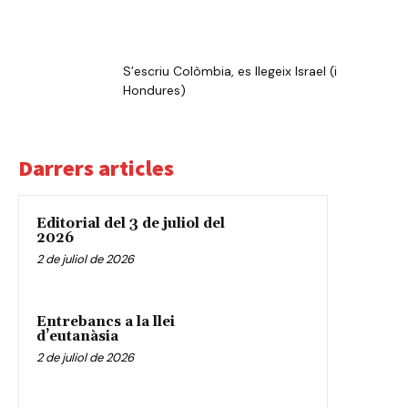
S’escriu Colòmbia, es llegeix Israel (i
Hondures)
Darrers articles
Editorial del 3 de juliol del
2026
2 de juliol de 2026
Entrebancs a la llei
d’eutanàsia
2 de juliol de 2026