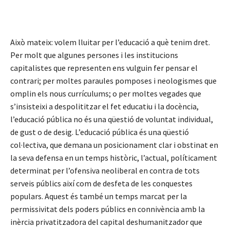
Això mateix: volem lluitar per l’educació a què tenim dret.
Per molt que algunes persones i les institucions
capitalistes que representen ens vulguin fer pensar el
contrari; per moltes paraules pomposes i neologismes que
omplin els nous currículums; o per moltes vegades que
s’insisteixi a despolititzar el fet educatiu i la docència,
l’educació pública no és una qüestió de voluntat individual,
de gust o de desig. L’educació pública és una qüestió
col·lectiva, que demana un posicionament clar i obstinat en
la seva defensa en un temps històric, l’actual, políticament
determinat per l’ofensiva neoliberal en contra de tots
serveis públics així com de desfeta de les conquestes
populars. Aquest és també un temps marcat per la
permissivitat dels poders públics en connivència amb la
inèrcia privatitzadora del capital deshumanitzador que