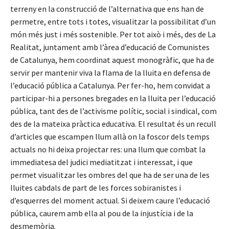
terreny en la construcció de l’alternativa que ens han de
permetre, entre tots i totes, visualitzar la possibilitat d’un
món més just i més sostenible. Per tot això i més, des de La
Realitat, juntament amb l’àrea d’educació de Comunistes
de Catalunya, hem coordinat aquest monogràfic, que ha de
servir per mantenir viva la flama de la lluita en defensa de
l’educació pública a Catalunya. Per fer-ho, hem convidat a
participar-hi a persones bregades en la lluita per l’educació
pública, tant des de l’activisme polític, social i sindical, com
des de la mateixa pràctica educativa. El resultat és un recull
d’articles que escampen llum allà on la foscor dels temps
actuals no hi deixa projectar res: una llum que combat la
immediatesa del judici mediatitzat i interessat, i que
permet visualitzar les ombres del que ha de ser una de les
lluites cabdals de part de les forces sobiranistes i
d’esquerres del moment actual. Si deixem caure l’educació
pública, caurem amb ella al pou de la injustícia i de la
desmemòria.