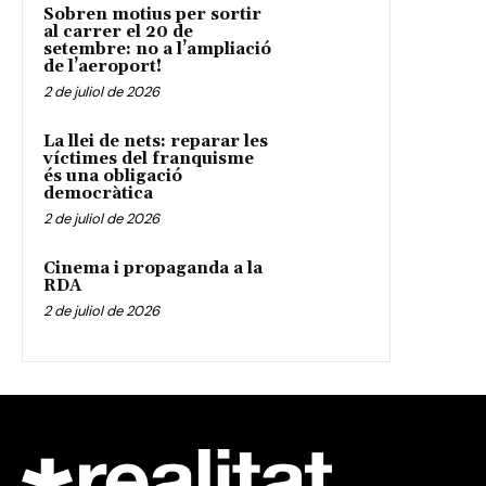
Sobren motius per sortir
al carrer el 20 de
setembre: no a l’ampliació
de l’aeroport!
2 de juliol de 2026
La llei de nets: reparar les
víctimes del franquisme
és una obligació
democràtica
2 de juliol de 2026
Cinema i propaganda a la
RDA
2 de juliol de 2026