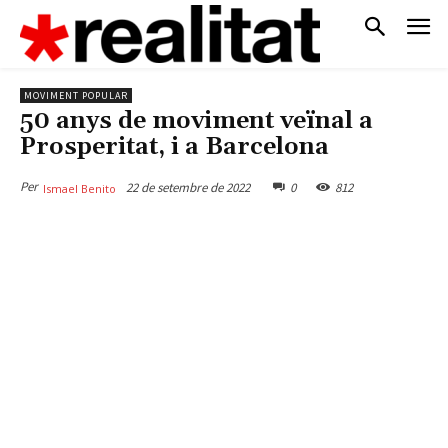
MOVIMENT POPULAR
50 anys de moviment veïnal a
Prosperitat, i a Barcelona
Per
22 de setembre de 2022
0
812
Ismael Benito