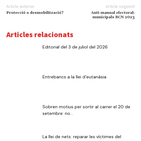
Article anterior
Article següent
Protecció o desmobilització?
Anti-manual electoral:
municipals BCN 2023
Articles relacionats
Editorial del 3 de juliol del 2026
Entrebancs a la llei d’eutanàsia
Sobren motius per sortir al carrer el 20 de
setembre: no...
La llei de nets: reparar les víctimes del