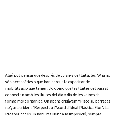
Algú pot pensar que després de 50 anys de lluita, les AV ja no
són necessàries o que han perdut la capacitat de
mobilització que tenien. Jo opino que les lluites del passat
connecten amb les lluites del dia a dia de les veïnes de
forma molt orgànica. On abans cridàvem “Pisos sí, barracas
no”, ara cridem “Respecteu l’Acord d’Ideal Plàstica Flor”. La
Prosperitat és un barri resilient a la imposició, sempre