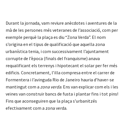
Durant la jornada, vam reviure anècdotes i aventures de la
mà de les persones més veteranes de l’associació, com per
exemple perquè la plaça es diu “Zona Verda”. El nom
s’origina en el tipus de qualificació que aquella zona
urbanística tenia, i com successivament l’ajuntament
corrupte de l’època (finals del franquisme) anava
requalificant els terrenys i hipotecant el solar per fer més
edificis. Concretament, l’illa compresa entre el carrer de
Formentera i l’avinguda Rio de Janeiro hauria d’haver-se
mantingut com a
zona verda
. Ens van explicar com els i les
veïnes van construir bancs de fusta i plantar fins i tot pins!
Fins que aconseguiren que la plaça s’urbanitzés
efectivament com a zona verda.