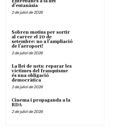
Entrebancs a la llei
d’eutanàsia
2 de juliol de 2026
Sobren motius per sortir
al carrer el 20 de
setembre: no a l’ampliació
de l’aeroport!
2 de juliol de 2026
La llei de nets: reparar les
víctimes del franquisme
és una obligació
democràtica
2 de juliol de 2026
Cinema i propaganda a la
RDA
2 de juliol de 2026