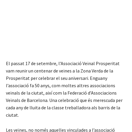
El passat 17 de setembre, l’Associació Veïnal Prosperitat
vam reunir un centenar de veïnes a la Zona Verda de la
Prosperitat per celebrar el seu aniversari. Enguany
l’associació fa 50 anys, com moltes altres associacions
veïnals de la ciutat, així com la Federació d’Associacions
Veïnals de Barcelona. Una celebració que és merescuda per
cada any de lluita de la classe treballadora als barris de la
ciutat.
Les veïnes, no només aquelles vinculades a l’associació