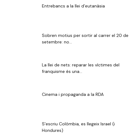
Entrebancs a la llei d’eutanàsia
Sobren motius per sortir al carrer el 20 de
setembre: no...
La llei de nets: reparar les víctimes del
franquisme és una...
Cinema i propaganda a la RDA
S’escriu Colòmbia, es llegeix Israel (i
Hondures)