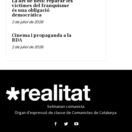
La llei de nets: reparar les
víctimes del franquisme
és una obligació
democràtica
2 de juliol de 2026
Cinema i propaganda a la
RDA
2 de juliol de 2026
Setmanari comunista.
Òrgan d’expressió de classe de Comunistes de Catalunya.