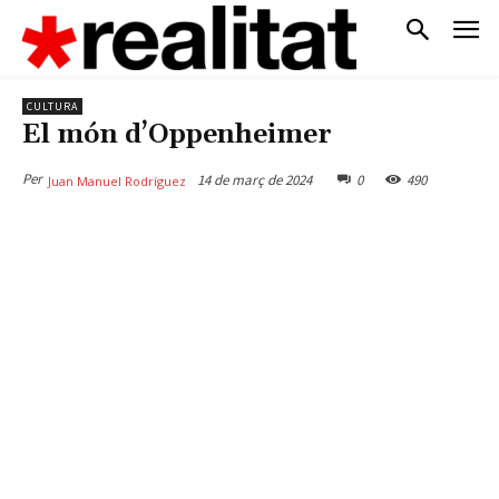
CULTURA
El món d’Oppenheimer
Per
14 de març de 2024
0
490
Juan Manuel Rodríguez