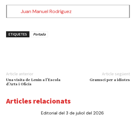
Juan Manuel Rodríguez
ETIQUETES
Portada
Article anterior
Article següent
Una visita de Lenin a l’Escola
Gramsci per a idiotes
d’Arts i Oficis
Articles relacionats
Editorial del 3 de juliol del 2026