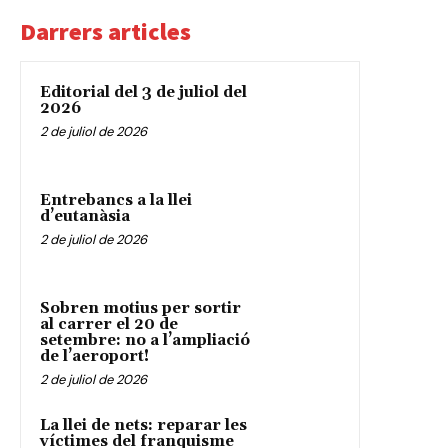
Darrers articles
Editorial del 3 de juliol del
2026
2 de juliol de 2026
Entrebancs a la llei
d’eutanàsia
2 de juliol de 2026
Sobren motius per sortir
al carrer el 20 de
setembre: no a l’ampliació
de l’aeroport!
2 de juliol de 2026
La llei de nets: reparar les
víctimes del franquisme