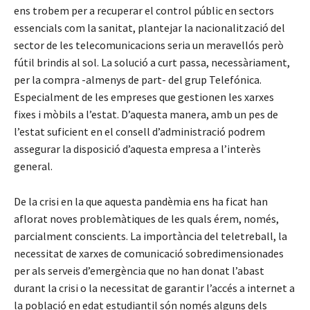
ens trobem per a recuperar el control públic en sectors
essencials com la sanitat, plantejar la nacionalització del
sector de les telecomunicacions seria un meravellós però
fútil brindis al sol. La solució a curt passa, necessàriament,
per la compra -almenys de part- del grup Telefónica.
Especialment de les empreses que gestionen les xarxes
fixes i mòbils a l’estat. D’aquesta manera, amb un pes de
l’estat suficient en el consell d’administració podrem
assegurar la disposició d’aquesta empresa a l’interès
general.
De la crisi en la que aquesta pandèmia ens ha ficat han
aflorat noves problemàtiques de les quals érem, només,
parcialment conscients. La importància del teletreball, la
necessitat de xarxes de comunicació sobredimensionades
per als serveis d’emergència que no han donat l’abast
durant la crisi o la necessitat de garantir l’accés a internet a
la població en edat estudiantil són només alguns dels