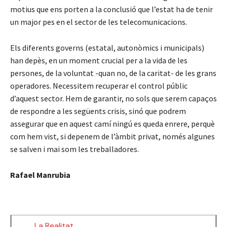
motius que ens porten a la conclusió que l’estat ha de tenir
un major pes en el sector de les telecomunicacions.
Els diferents governs (estatal, autonòmics i municipals)
han depès, en un moment crucial per a la vida de les
persones, de la voluntat -quan no, de la caritat- de les grans
operadores. Necessitem recuperar el control públic
d’aquest sector. Hem de garantir, no sols que serem capaços
de respondre a les següents crisis, sinó que podrem
assegurar que en aquest camí ningú es queda enrere, perquè
com hem vist, si depenem de l’àmbit privat, només algunes
se salven i mai som les treballadores.
Rafael Manrubia
La Realitat