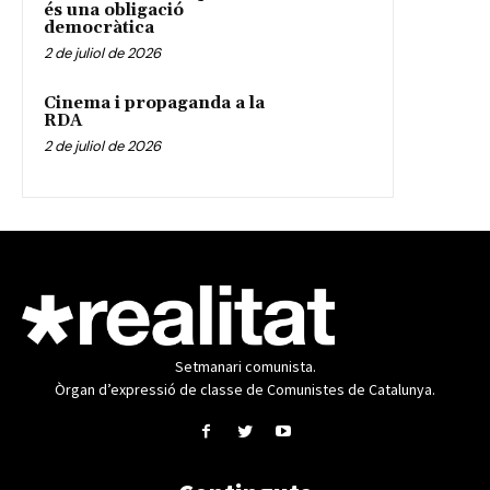
és una obligació
democràtica
2 de juliol de 2026
Cinema i propaganda a la
RDA
2 de juliol de 2026
Setmanari comunista.
Òrgan d’expressió de classe de Comunistes de Catalunya.