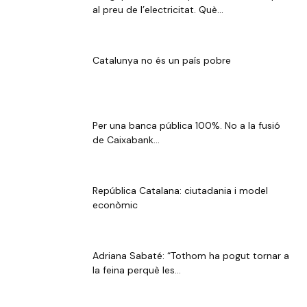
al preu de l’electricitat. Què...
Catalunya no és un país pobre
Per una banca pública 100%. No a la fusió
de Caixabank...
República Catalana: ciutadania i model
econòmic
Adriana Sabaté: “Tothom ha pogut tornar a
la feina perquè les...