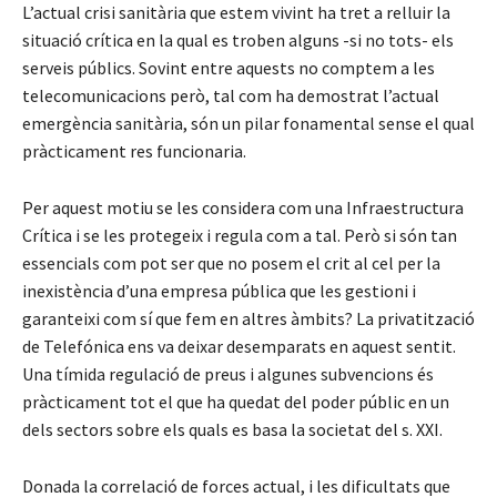
L’actual crisi sanitària que estem vivint ha tret a relluir la
situació crítica en la qual es troben alguns -si no tots- els
serveis públics. Sovint entre aquests no comptem a les
telecomunicacions però, tal com ha demostrat l’actual
emergència sanitària, són un pilar fonamental sense el qual
pràcticament res funcionaria.
Per aquest motiu se les considera com una Infraestructura
Crítica i se les protegeix i regula com a tal. Però si són tan
essencials com pot ser que no posem el crit al cel per la
inexistència d’una empresa pública que les gestioni i
garanteixi com sí que fem en altres àmbits? La privatització
de Telefónica ens va deixar desemparats en aquest sentit.
Una tímida regulació de preus i algunes subvencions és
pràcticament tot el que ha quedat del poder públic en un
dels sectors sobre els quals es basa la societat del s. XXI.
Donada la correlació de forces actual, i les dificultats que