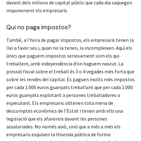
davant dels milions de capital públic que cada dia saquegen
impunement els empresaris.
Qui no paga impostos?
També, a l’hora de pagar impostos, els empresaris tenen la
llei a favor seu i, quan no la tenen, la incompleixen. Aquí els
únics que paguem impostos seriosament som els qui
treballem, amb independència d’on haguem nascut. La
pressió fiscal sobre el treball és 3 o 4 vegades més forta que
sobre les rendes del capital. Es paguen molts més impostos
per cada 1.000 euros guanyats treballant que per cada 1.000
euros guanyats explotant a persones treballadores o
especulant. Els empresaris obtenen tota mena de
descomptes econòmics de l’Estat i tenen amb ells una
legislació que els afavoreix davant les persones
assalariades. No només això, sinó que a més a més els
empresaris esquiven la Hisenda pública de forma