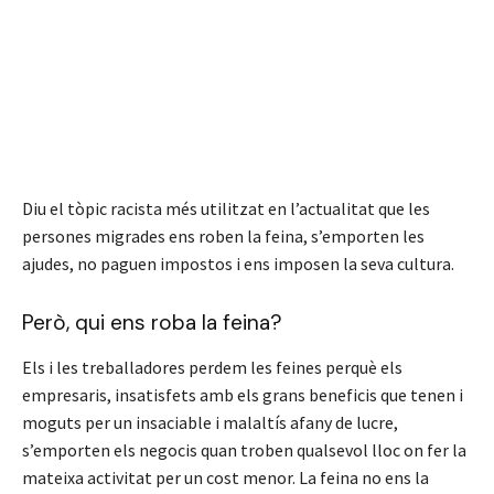
Diu el tòpic racista més utilitzat en l’actualitat que les
persones migrades ens roben la feina, s’emporten les
ajudes, no paguen impostos i ens imposen la seva cultura.
Però, qui ens roba la feina?
Els i les treballadores perdem les feines perquè els
empresaris, insatisfets amb els grans beneficis que tenen i
moguts per un insaciable i malaltís afany de lucre,
s’emporten els negocis quan troben qualsevol lloc on fer la
mateixa activitat per un cost menor. La feina no ens la