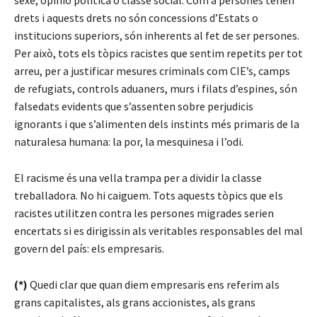
sexe, opinió política o classe social. Com a persones tenen
drets i aquests drets no són concessions d’Estats o
institucions superiors, són inherents al fet de ser persones.
Per això, tots els tòpics racistes que sentim repetits per tot
arreu, per a justificar mesures criminals com CIE’s, camps
de refugiats, controls aduaners, murs i filats d’espines, són
falsedats evidents que s’assenten sobre perjudicis
ignorants i que s’alimenten dels instints més primaris de la
naturalesa humana: la por, la mesquinesa i l’odi.
El racisme és una vella trampa per a dividir la classe
treballadora. No hi caiguem. Tots aquests tòpics que els
racistes utilitzen contra les persones migrades serien
encertats si es dirigissin als veritables responsables del mal
govern del país: els empresaris.
(*)
Quedi clar que quan diem empresaris ens referim als
grans capitalistes, als grans accionistes, als grans