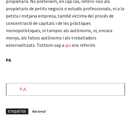
propietaris. No pretenem, en cap cas, referir-nos als
propietaris de petits negocis o estudis professionals, ni a la
petita i mitjana empresa, també víctima del procés de
concentració de capitals i de les pràctiques
monopolístiques, ni tampoc als autònoms, ni, encara
menys, als falsos autònoms i als treballadors
externalitzats. Tothom sap a
qui
ens referim.
PA
P.A.
ETIQUETES
Nacional