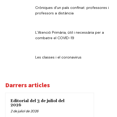
Cròniques d’un país confinat: professores i
professors a distància
L’Atenció Primària, útil i necessària per a
combatre el COVID-19
Les classes i el coronavirus
Darrers articles
Editorial del 3 de juliol del
2026
2 de juliol de 2026