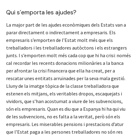
Qui s’emporta les ajudes?
La major part de les ajudes econòmiques dels Estats van a
parar directament o indirectament a empresaris. Els
empresaris s’emporten de l’Estat molt més que els
treballadors i les treballadores autòctons i els estrangers
junts. I s’emporten molt més cada cop que hi ha crisi: només
cal recordar les recents donacions milionàries a la banca
per afrontar la crisi financera que ella ha creat, per a
rescatar unes entitats arruïnades per la seva mala gestió.
Lluny de la imatge tòpica de la classe treballadora que
estenen els mitjans, els veritables dropos, escaquejats i
vividors, que s’han acostumat a viure de les subvencions,
són els empresaris. Quan es diu que a Espanya hi ha qui viu
de les subvencions, no es falta a la veritat, però són els
empresaris. Les miserables pensions i prestacions d’atur
que l’Estat paga a les persones treballadores no són res