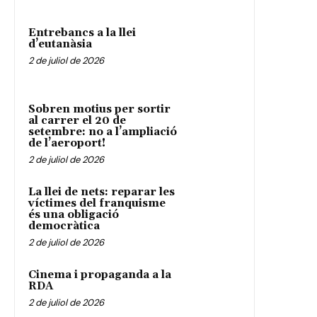
Entrebancs a la llei
d’eutanàsia
2 de juliol de 2026
Sobren motius per sortir
al carrer el 20 de
setembre: no a l’ampliació
de l’aeroport!
2 de juliol de 2026
La llei de nets: reparar les
víctimes del franquisme
és una obligació
democràtica
2 de juliol de 2026
Cinema i propaganda a la
RDA
2 de juliol de 2026