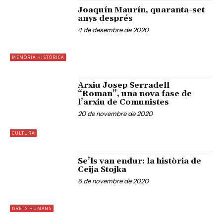
Joaquín Maurín, quaranta-set
anys després
4 de desembre de 2020
MEMÒRIA HISTÒRICA
Arxiu Josep Serradell
“Roman”, una nova fase de
l’arxiu de Comunistes
20 de novembre de 2020
CULTURA
Se’ls van endur: la història de
Ceija Stojka
6 de novembre de 2020
DRETS HUMANS