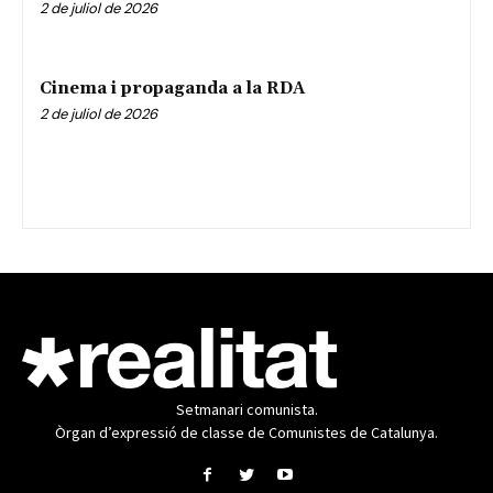
2 de juliol de 2026
Cinema i propaganda a la RDA
2 de juliol de 2026
Setmanari comunista.
Òrgan d’expressió de classe de Comunistes de Catalunya.