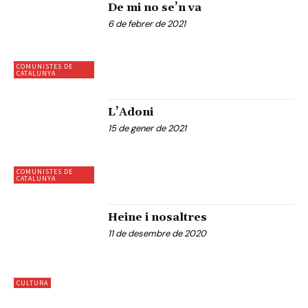
De mi no se’n va
6 de febrer de 2021
COMUNISTES DE
CATALUNYA
L’Adoni
15 de gener de 2021
COMUNISTES DE
CATALUNYA
Heine i nosaltres
11 de desembre de 2020
CULTURA