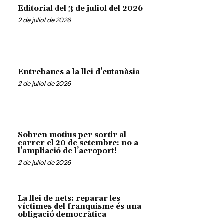
Editorial del 3 de juliol del 2026
2 de juliol de 2026
Entrebancs a la llei d’eutanàsia
2 de juliol de 2026
Sobren motius per sortir al
carrer el 20 de setembre: no a
l’ampliació de l’aeroport!
2 de juliol de 2026
La llei de nets: reparar les
víctimes del franquisme és una
obligació democràtica