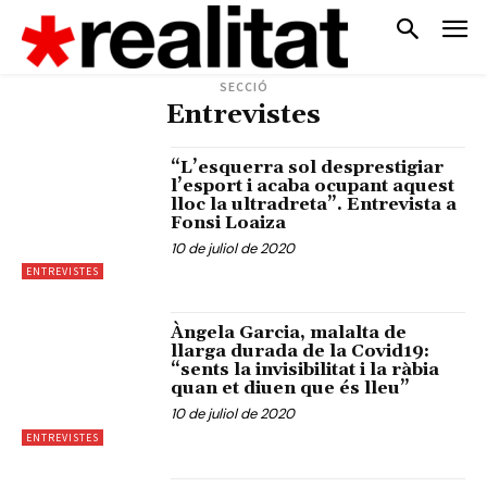
SECCIÓ
Entrevistes
“L’esquerra sol desprestigiar
l’esport i acaba ocupant aquest
lloc la ultradreta”. Entrevista a
Fonsi Loaiza
10 de juliol de 2020
ENTREVISTES
Àngela Garcia, malalta de
llarga durada de la Covid19:
“sents la invisibilitat i la ràbia
quan et diuen que és lleu”
10 de juliol de 2020
ENTREVISTES