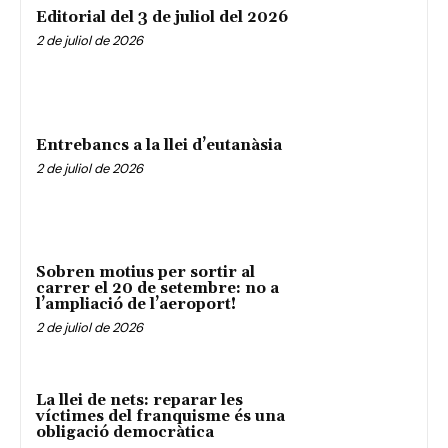
Editorial del 3 de juliol del 2026
2 de juliol de 2026
Entrebancs a la llei d’eutanàsia
2 de juliol de 2026
Sobren motius per sortir al
carrer el 20 de setembre: no a
l’ampliació de l’aeroport!
2 de juliol de 2026
La llei de nets: reparar les
víctimes del franquisme és una
obligació democràtica