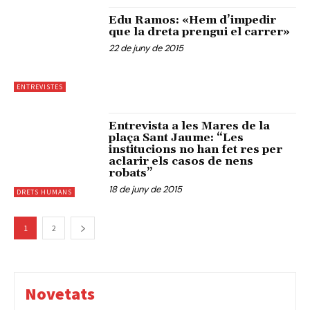
Edu Ramos: «Hem d’impedir
que la dreta prengui el carrer»
22 de juny de 2015
ENTREVISTES
Entrevista a les Mares de la
plaça Sant Jaume: “Les
institucions no han fet res per
aclarir els casos de nens
robats”
18 de juny de 2015
DRETS HUMANS
1
2
Novetats