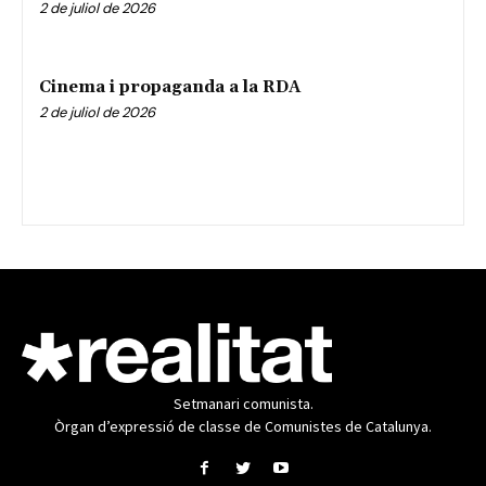
2 de juliol de 2026
Cinema i propaganda a la RDA
2 de juliol de 2026
Setmanari comunista.
Òrgan d’expressió de classe de Comunistes de Catalunya.