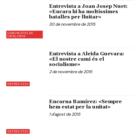
Entrevista a Joan Josep Nuet:
«Encara hi ha moltíssimes
batalles per lluitar»
30 de novembre de 2015
COMUNISTES DE
CATALUNYA
Entrevista a Aleida Guevara:
«El nostre camí és el
socialisme»
2 de novembre de 2015
ENTREVISTES
Encarna Ramírez: «Sempre
hem estat per la unitat»
1 d'agost de 2015
ENTREVISTES