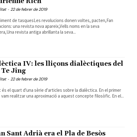
drienne Rich
itat
-
22 de febrer de 2019
iment de tasquesLes revolucions donen voltes, pacten,Fan
acions: una revista nova apareix,Vells noms en la seva
ra,Una revista antiga abrillanta la seva...
èctica IV: les lliçons dialèctiques del
 Te Jing
itat
-
22 de febrer de 2019
és el quart d'una sèrie d'articles sobre la dialèctica. En el primer
, vam realitzar una aproximació a aquest concepte filosòfic. En el...
n Sant Adrià era el Pla de Besòs