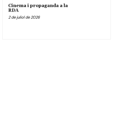
Cinema i propaganda a la
RDA
2 de juliol de 2026