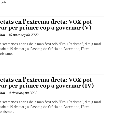
ya...
etats en l’extrema dreta: VOX pot
rar per primer cop a governar (V)
itat
-
10 de març de 2022
 setmanes abans de la manifestació “Prou Racisme”, al mig matí
ssabte 19 de març al Passeig de Gràcia de Barcelona, l’àrea
eixisme...
etats en l’extrema dreta: VOX pot
rar per primer cop a governar (IV)
itat
-
4 de març de 2022
 setmanes abans de la manifestació "Prou Racisme", al mig matí
ssabte 19 de març al Passeig de Gràcia de Barcelona, l'àrea
eixisme...