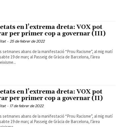
etats en l’extrema dreta: VOX pot
rar per primer cop a governar (III)
itat
-
25 de febrer de 2022
 setmanes abans de la manifestació “Prou Racisme”, al mig matí
ssabte 19 de març al Passeig de Gràcia de Barcelona, l’àrea
eixisme...
etats en l’extrema dreta: VOX pot
rar per primer cop a governar (II)
itat
-
17 de febrer de 2022
 setmanes abans de la manifestació “Prou Racisme”, al mig matí
ssabte 19 de març al Passeig de Gràcia de Barcelona, l’àrea
eixisme...