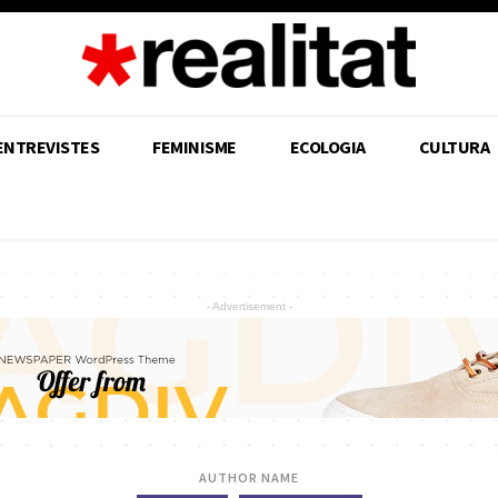
ENTREVISTES
FEMINISME
ECOLOGIA
CULTURA
- Advertisement -
AUTHOR NAME