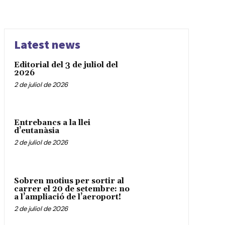
Latest news
Editorial del 3 de juliol del
2026
2 de juliol de 2026
Entrebancs a la llei
d’eutanàsia
2 de juliol de 2026
Sobren motius per sortir al
carrer el 20 de setembre: no
a l’ampliació de l’aeroport!
2 de juliol de 2026