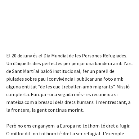
El 20 de juny és el Dia Mundial de les Persones Refugiades.
Un d’aquells dies perfectes per penjar una bandera amb l’arc
de Sant Martí al balcó institucional, fer un parell de
piulades sobre pau i convivència i publicar una foto amb
alguna entitat “de les que treballen amb migrants”. Missió
complerta. Europa –una vegada més– es reconeix a si
mateixa com a bressol dels drets humans. I mentrestant, a
la frontera, la gent continua morint.
Però no ens enganyem: a Europa no tothom té dret a fugir.
O millor dit: no tothom té dret a ser refugiat. L’exemple