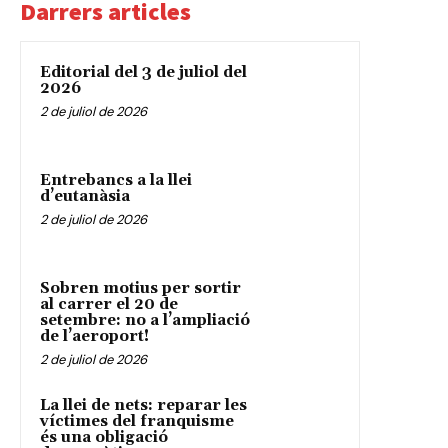
Darrers articles
Editorial del 3 de juliol del
2026
2 de juliol de 2026
Entrebancs a la llei
d’eutanàsia
2 de juliol de 2026
Sobren motius per sortir
al carrer el 20 de
setembre: no a l’ampliació
de l’aeroport!
2 de juliol de 2026
La llei de nets: reparar les
víctimes del franquisme
és una obligació