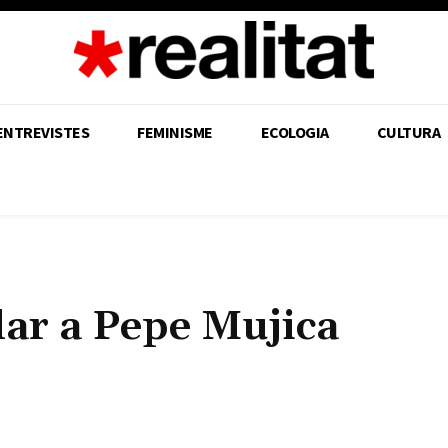
ENTREVISTES
FEMINISME
ECOLOGIA
CULTURA
ar a Pepe Mujica
Share