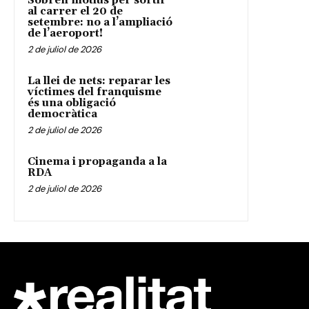
Sobren motius per sortir
al carrer el 20 de
setembre: no a l’ampliació
de l’aeroport!
2 de juliol de 2026
La llei de nets: reparar les
víctimes del franquisme
és una obligació
democràtica
2 de juliol de 2026
Cinema i propaganda a la
RDA
2 de juliol de 2026