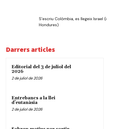
S’escriu Colòmbia, es llegeix Israel (i
Hondures)
Darrers articles
Editorial del 3 de juliol del
2026
2 de juliol de 2026
Entrebancs a la llei
d’eutanàsia
2 de juliol de 2026