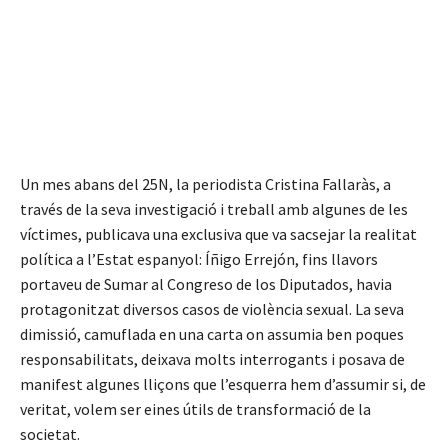
Un mes abans del 25N, la periodista Cristina Fallaràs, a
través de la seva investigació i treball amb algunes de les
víctimes, publicava una exclusiva que va sacsejar la realitat
política a l’Estat espanyol: Íñigo Errejón, fins llavors
portaveu de Sumar al Congreso de los Diputados, havia
protagonitzat diversos casos de violència sexual. La seva
dimissió, camuflada en una carta on assumia ben poques
responsabilitats, deixava molts interrogants i posava de
manifest algunes lliçons que l’esquerra hem d’assumir si, de
veritat, volem ser eines útils de transformació de la
societat.