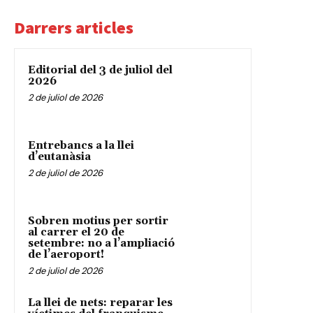
Darrers articles
Editorial del 3 de juliol del
2026
2 de juliol de 2026
Entrebancs a la llei
d’eutanàsia
2 de juliol de 2026
Sobren motius per sortir
al carrer el 20 de
setembre: no a l’ampliació
de l’aeroport!
2 de juliol de 2026
La llei de nets: reparar les