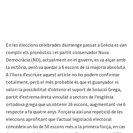
En les eleccions celebrades diumenge passat a Grècia es van
complir els pronòstics i el partit conservador Nova
Democràcia (ND), actualment en el govern, es va alçar amb
la victòria, però va quedar a 6 escons de la majoria absoluta.
A l’hora d’escriure aquest article no ho podem confirmar
totalment, però el més probable és que el guanyador ni
valori la possibilitat d’obtenir el suport de Solució Grega,
partit d’extrema dreta vinculat a sectors de l’església
ortodoxa grega que va obtenir 16 escons, augmentant-ne 6
respecte a fa quatre anys. Forçaria així una repetició de les
eleccions aprofitant que l’actual legislació electoral
concedeix un bo de 50 escons més a la primera força, en cas