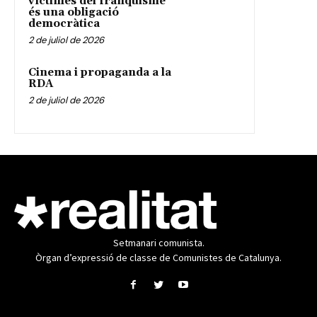
víctimes del franquisme
és una obligació
democràtica
2 de juliol de 2026
Cinema i propaganda a la
RDA
2 de juliol de 2026
Setmanari comunista.
Òrgan d’expressió de classe de Comunistes de Catalunya.