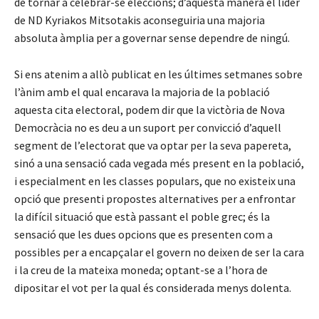
de tornar a celebrar-se eleccions; d’aquesta manera el líder
de ND Kyriakos Mitsotakis aconseguiria una majoria
absoluta àmplia per a governar sense dependre de ningú.
Si ens atenim a allò publicat en les últimes setmanes sobre
l’ànim amb el qual encarava la majoria de la població
aquesta cita electoral, podem dir que la victòria de Nova
Democràcia no es deu a un suport per convicció d’aquell
segment de l’electorat que va optar per la seva papereta,
sinó a una sensació cada vegada més present en la població,
i especialment en les classes populars, que no existeix una
opció que presenti propostes alternatives per a enfrontar
la difícil situació que està passant el poble grec; és la
sensació que les dues opcions que es presenten com a
possibles per a encapçalar el govern no deixen de ser la cara
i la creu de la mateixa moneda; optant-se a l’hora de
dipositar el vot per la qual és considerada menys dolenta.