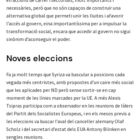
en accions de carrer i sectorials, molt importants i
necessàries, però que no són capaços de construir una
alternativa global que permeti unir les lluites i afavorir
l’accés al govern, eina importantíssima per a impulsar la
transformació social, encara que accedir al govern no sigui
sinònim d’aconseguir el poder.
Noves eleccions
Fa ja molt temps que Syriza va bascular a posicions cada
vegada més centristes, amb propostes d’un caire més social
que les aplicades per ND però sense sortir-se en cap
moment de les línies marcades per la UE. A més Alexis
Tsipras participa com a observador en les reunions de líders
del Partit dels Socialistes Europeus, i en els mesos previs a
les eleccions va buscar l’aval del canceller alemany Olaf
Scholz i del secretari d’estat dels EUA Antony Blinken en
sengles reunions.