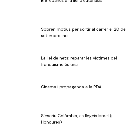
Entrebancs a la llei d’eutanàsia
Sobren motius per sortir al carrer el 20 de
setembre: no...
La llei de nets: reparar les víctimes del
franquisme és una...
Cinema i propaganda a la RDA
S’escriu Colòmbia, es llegeix Israel (i
Hondures)