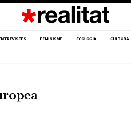
ENTREVISTES
FEMINISME
ECOLOGIA
CULTURA
uropea
Share