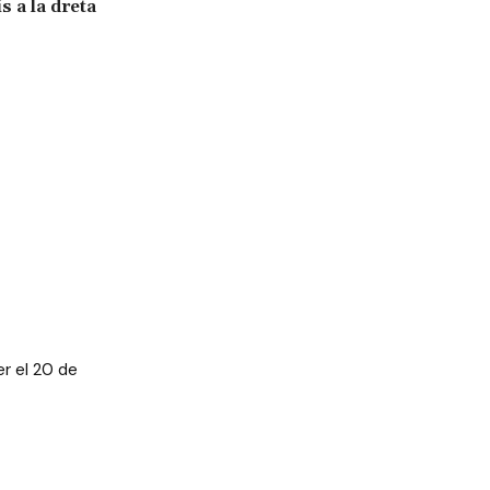
s a la dreta
er el 20 de