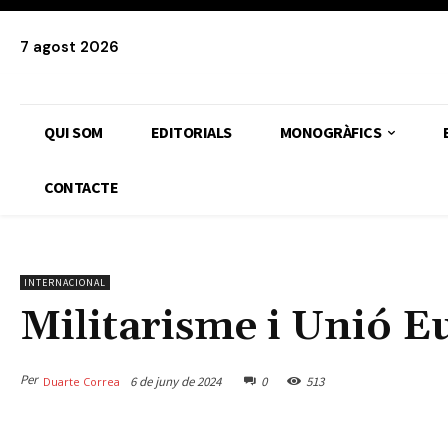
7 agost 2026
QUI SOM
EDITORIALS
MONOGRÀFICS
CONTACTE
INTERNACIONAL
Militarisme i Unió E
Per
6 de juny de 2024
0
513
Duarte Correa