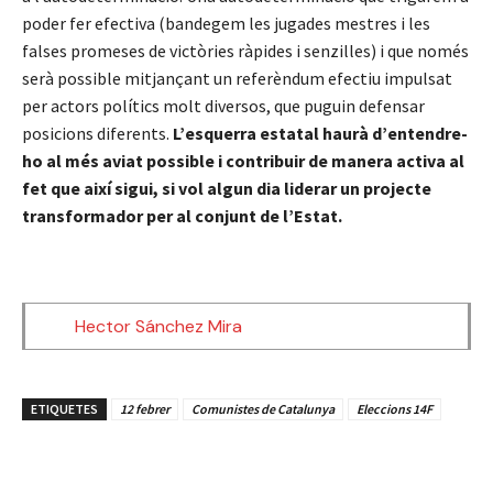
poder fer efectiva (bandegem les jugades mestres i les
falses promeses de victòries ràpides i senzilles) i que només
serà possible mitjançant un referèndum efectiu impulsat
per actors polítics molt diversos, que puguin defensar
posicions diferents.
L’esquerra estatal haurà d’entendre-
ho al més aviat possible i contribuir de manera activa al
fet que així sigui, si vol algun dia liderar un projecte
transformador per al conjunt de l’Estat.
Hector Sánchez Mira
ETIQUETES
12 febrer
Comunistes de Catalunya
Eleccions 14F