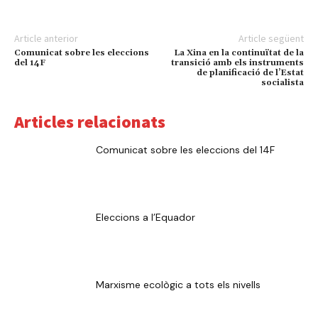
Article anterior
Article següent
Comunicat sobre les eleccions
La Xina en la continuïtat de la
del 14F
transició amb els instruments
de planificació de l’Estat
socialista
Articles relacionats
Comunicat sobre les eleccions del 14F
Eleccions a l’Equador
Marxisme ecològic a tots els nivells