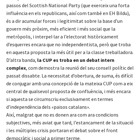
passos del Scottish National Party (que exerceix una forta
influència en els republicans, així com també en EH Bildu),
és a dir acumular forces i legitimitat sobre la base d’un
govern més pròxim, més eficient i més social que la
metròpolis, i interpel·lar a l’electorat històricament
d’esquerres encara que no independentista, però que troba
en aquesta proposta la més útil per a la classe treballadora.
D’altra banda,
la CUP es troba en un debat intern
complex
, com demostra la reunió del seu consell polític del
passat dissabte. La necessitat d’obertura, de suma, és difícil
de conjugar amb una concepció de la mateixa CUP com a eix
central de qualsevol proposta de confluència, i més encara
si aquesta se circumscriu exclusivament en termes
d’independència dels «països catalans».
Així, malgrat que no es donen ara com ara condicions
subjectives, més aviat que tard, l’estancament de la situació
i les múltiples crisis portaran el debat sobre el front
democràtic i social a primer terme.