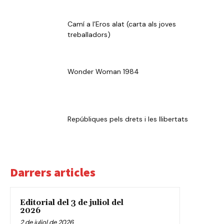
Camí a l’Eros alat (carta als joves
treballadors)
Wonder Woman 1984
Repúbliques pels drets i les llibertats
Darrers articles
Editorial del 3 de juliol del
2026
2 de juliol de 2026