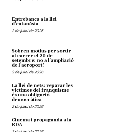
Entrebancs a la llei
d’eutanàsia
2 de juliol de 2026
Sobren motius per sortir
al carrer el 20 de
setembre: no a l’ampliació
de l’aeroport!
2 de juliol de 2026
La llei de nets: reparar les
víctimes del franquisme
és una obligació
democràtica
2 de juliol de 2026
Cinema i propaganda a la
RDA
2 de juliol de 2026