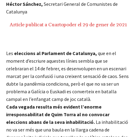
Héctor Sánchez,
Secretari General de Comunistes de
Catalunya
Article publicat a
Cuartopoder
el 29 de gener de 2021
Les
eleccions al Parlament de Catalunya,
que en el
moment d’escriure aquestes línies sembla que se
celebraran el 14 de febrer, es desenvolupen en un escenari
marcat per la confusió i una creixent sensació de caos. Sens
dubte la pandèmia condiciona, però el que no va ser un
problema a Galícia o Euskadi es converteix en batalla
campal en l’enfangat camp de joc català.
Cada vegada resulta més evident l’enorme
irresponsabilitat de Quim Torra al no convocar
eleccions abans de la seva inhabilitació.
La inhabilitació
no va ser més que una baula en la llarga cadena de