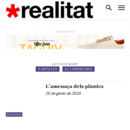
- Advertisement -
AUTHOR NAME
0 ARTICLES
41 COMENTARIS
L’amenaça dels plàstics
25 de gener de 2024
ECOLOGIA