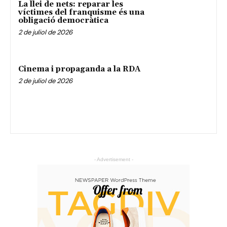
La llei de nets: reparar les
víctimes del franquisme és una
obligació democràtica
2 de juliol de 2026
Cinema i propaganda a la RDA
2 de juliol de 2026
- Advertisement -