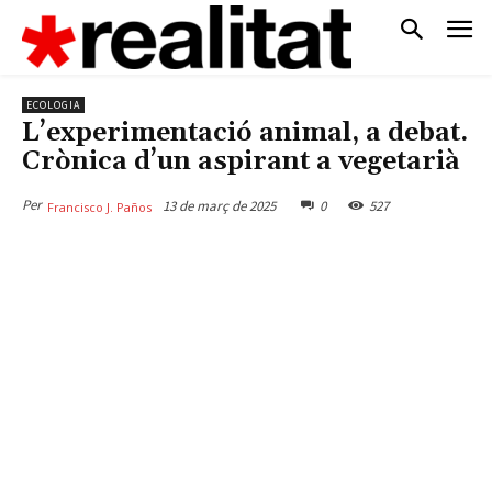
ECOLOGIA
L’experimentació animal, a debat.
Crònica d’un aspirant a vegetarià
Per
13 de març de 2025
0
527
Francisco J. Paños