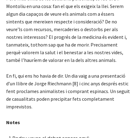
Montoliu en una cosa: fan el que els exigeix la llei. Serem
algun dia capaços de veure els animals com a éssers
sintents que mereixen respecte i consideració? De no
veure’ls com recursos, mercaderies o destorbs per als
nostres interessos? El progrés de la medicina és evident i,
tanmateix, tothom sap que ha de morir. Precisament
perquè valorem la salut i el benestar a les nostres vides,
també l’hauríem de valorar en la dels altres animals.
En fi, qui ens ho havia de dir. Un dia vaig a una presentació
d’un llibre de Jorge Riechmann [8] i cinc anys després estic
fent proclames animalistes i comprant espinacs. Un seguit
de casualitats poden precipitar fets completament
imprevistos.
Notes