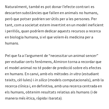
Naturalment, també es pot donar l’efecte contrari: es
descarten substàncies que fallen en animals no humans,
però que potser podrien ser útils per a les persones. Per
tant, com a societat estem invertint en un model ineficient
i perillós, quan podríem dedicar aquests recursos a recerca
en biologia humana, si el que volem és medicina per a
humans.
Pel que fa a l’argument de “necessitar un animal sencer”
per estudiar certs fenòmens, Almiron torna a recordar que
el model animal no té poder de predicció sobre els efectes
en humans. En canvi, amb els mètodes
in vitro
(estudiant
teixits, cèl·lules) i
in silico
(models computacionals), amb la
recerca clínica i, en definitiva, amb una recerca centrada en
els humans, obtenim resultats relatius als humans (i de
manera més ètica, ràpida i barata).