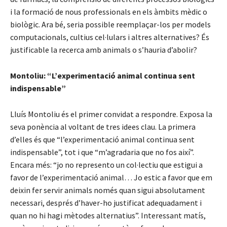
i la formació de nous professionals en els àmbits mèdic o
biològic. Ara bé, seria possible reemplaçar-los per models
computacionals, cultius cel·lulars i altres alternatives? És
justificable la recerca amb animals o s’hauria d’abolir?
Montoliu: “L’experimentació animal continua sent
indispensable”
Lluís Montoliu és el primer convidat a respondre. Exposa la
seva ponència al voltant de tres idees clau. La primera
d’elles és que “l’experimentació animal continua sent
indispensable”, tot i que “m’agradaria que no fos així”.
Encara més: “jo no represento un col·lectiu que estigui a
favor de l’experimentació animal… Jo estic a favor que em
deixin fer servir animals només quan sigui absolutament
necessari, després d’haver-ho justificat adequadament i
quan no hi hagi mètodes alternatius”. Interessant matís,