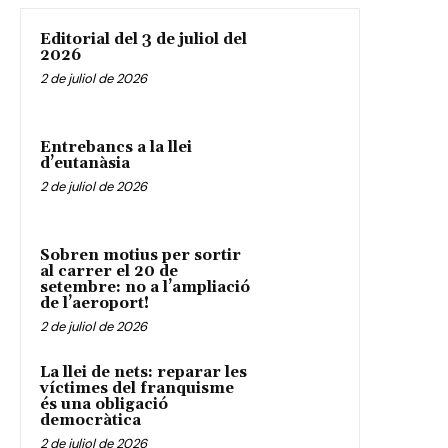
Editorial del 3 de juliol del
2026
2 de juliol de 2026
Entrebancs a la llei
d’eutanàsia
2 de juliol de 2026
Sobren motius per sortir
al carrer el 20 de
setembre: no a l’ampliació
de l’aeroport!
2 de juliol de 2026
La llei de nets: reparar les
víctimes del franquisme
és una obligació
democràtica
2 de juliol de 2026