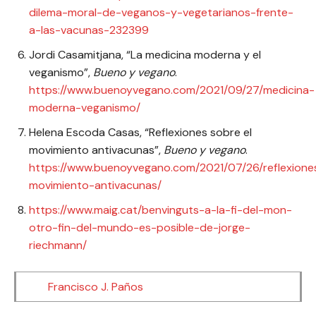
dilema-moral-de-veganos-y-vegetarianos-frente-
a-las-vacunas-232399
Jordi Casamitjana, “La medicina moderna y el
veganismo”,
Bueno y vegano
.
https://www.buenoyvegano.com/2021/09/27/medicina-
moderna-veganismo/
Helena Escoda Casas, “Reflexiones sobre el
movimiento antivacunas”,
Bueno y vegano
.
https://www.buenoyvegano.com/2021/07/26/reflexione
movimiento-antivacunas/
https://www.maig.cat/benvinguts-a-la-fi-del-mon-
otro-fin-del-mundo-es-posible-de-jorge-
riechmann/
Francisco J. Paños