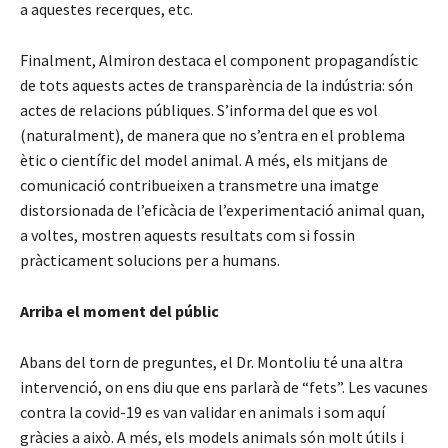
a aquestes recerques, etc.
Finalment, Almiron destaca el component propagandístic
de tots aquests actes de transparència de la indústria: són
actes de relacions públiques. S’informa del que es vol
(naturalment), de manera que no s’entra en el problema
ètic o científic del model animal. A més, els mitjans de
comunicació contribueixen a transmetre una imatge
distorsionada de l’eficàcia de l’experimentació animal quan,
a voltes, mostren aquests resultats com si fossin
pràcticament solucions per a humans.
Arriba el moment del públic
Abans del torn de preguntes, el Dr. Montoliu té una altra
intervenció, on ens diu que ens parlarà de “fets”. Les vacunes
contra la covid-19 es van validar en animals i som aquí
gràcies a això. A més, els models animals són molt útils i