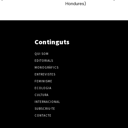
Hondures)
Continguts
QUI SOM
EDITORIALS
MONOGRÀFICS
ENTREVISTES
FEMINISME
ECOLOGIA
CULTURA
INTERNACIONAL
SUBSCRIU-TE
CONTACTE