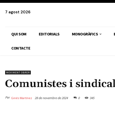
7 agost 2026
QUI SOM
EDITORIALS
MONOGRÀFICS
CONTACTE
MOVIMENT OBRER
Comunistes i sindica
Per
28 de novembre de 2024
0
345
Ginés Martínez