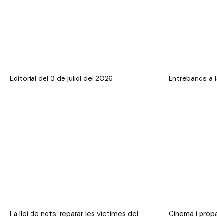
Editorial del 3 de juliol del 2026
Entrebancs a la
La llei de nets: reparar les víctimes del
Cinema i prop