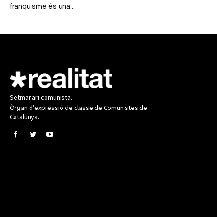
franquisme és una...
Setmanari comunista.
Òrgan d’expressió de classe de Comunistes de
Catalunya.