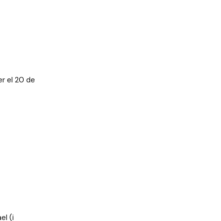
er el 20 de
el (i