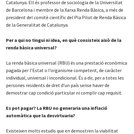
Catalunya. Ell és professor de sociologia de la Universitat
de Barcelona i membre de la Xarxa Renda Bàsica, a més de
president del comitè científic del Pla Pilot de Renda Bàsica
de la Generalitat de Catalunya.
Per a qui no tingui ni idea, en què consisteix això de la
renda bàsica universal?
La renda bàsica universal (RBU) és una prestació econòmica
pagada per l’Estat o l’organisme competent, de caràcter
individual, universal i incondicional. És a dir, per a totes les
persones residents de dret d’un país sense haver de
demostrar cap condició particular ni complir cap requisit.
Es pot pagar? La RBU no generaria una inflació
automàtica que la desvirtuaria?
Existeixen molts estudis que en demostren la viabilitat