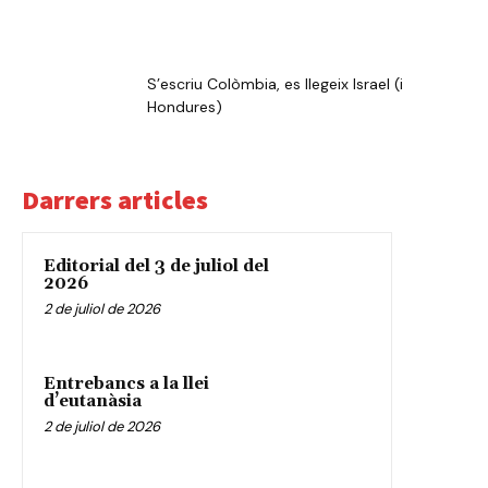
S’escriu Colòmbia, es llegeix Israel (i
Hondures)
Darrers articles
Editorial del 3 de juliol del
2026
2 de juliol de 2026
Entrebancs a la llei
d’eutanàsia
2 de juliol de 2026