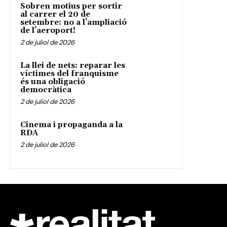
Sobren motius per sortir
al carrer el 20 de
setembre: no a l’ampliació
de l’aeroport!
2 de juliol de 2026
La llei de nets: reparar les
víctimes del franquisme
és una obligació
democràtica
2 de juliol de 2026
Cinema i propaganda a la
RDA
2 de juliol de 2026