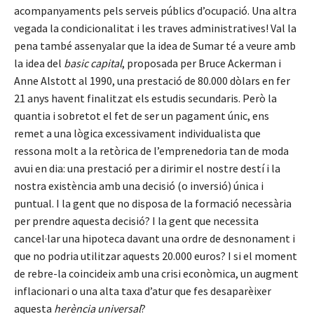
acompanyaments pels serveis públics d’ocupació. Una altra
vegada la condicionalitat i les traves administratives! Val la
pena també assenyalar que la idea de Sumar té a veure amb
la idea del
basic capital
, proposada per Bruce Ackerman i
Anne Alstott al 1990, una prestació de 80.000 dòlars en fer
21 anys havent finalitzat els estudis secundaris. Però la
quantia i sobretot el fet de ser un pagament únic, ens
remet a una lògica excessivament individualista que
ressona molt a la retòrica de l’emprenedoria tan de moda
avui en dia: una prestació per a dirimir el nostre destí i la
nostra existència amb una decisió (o inversió) única i
puntual. I la gent que no disposa de la formació necessària
per prendre aquesta decisió? I la gent que necessita
cancel·lar una hipoteca davant una ordre de desnonament i
que no podria utilitzar aquests 20.000 euros? I si el moment
de rebre-la coincideix amb una crisi econòmica, un augment
inflacionari o una alta taxa d’atur que fes desaparèixer
aquesta
herència universal
?