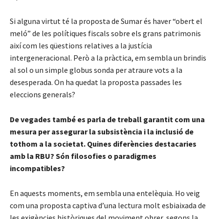
Si alguna virtut té la proposta de Sumar és haver “obert el
meló” de les polítiques fiscals sobre els grans patrimonis
així com les qüestions relatives a la justícia
intergeneracional. Però a la pràctica, em sembla un brindis
al sol o un simple globus sonda per atraure vots a la
desesperada. On ha quedat la proposta passades les
eleccions generals?
De vegades també es parla de treball garantit com una
mesura per assegurar la subsistència i la inclusió de
tothom a la societat. Quines diferències destacaries
amb la RBU? Són filosofies o paradigmes
incompatibles?
En aquests moments, em sembla una entelèquia. Ho veig
com una proposta captiva d’una lectura molt esbiaixada de
les exigències històriques del moviment obrer, segons la