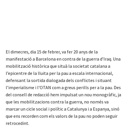
El dimecres, dia 15 de febrer, va fer 20 anys de la
manifestació a Barcelona en contra de la guerra d’Iraq. Una
mobilització històrica que situà la societat catalana a
l’epicentre de la lluita per la pau a escala internacional,
defensant la sortida dialogada dels conflictes i situant
l’imperialisme i l’OTAN com a greus perills per a la pau. Des
del consell de redacció hem impulsat un nou monogràfic, ja
que les mobilitzacions contra la guerra, no només va
marcar un cicle social i polític a Catalunya i a Espanya, sinó
que ens recorden com els valors de la pau no poden seguir
retrocedint.