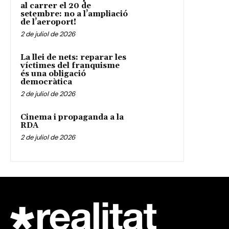
al carrer el 20 de
setembre: no a l’ampliació
de l’aeroport!
2 de juliol de 2026
La llei de nets: reparar les
víctimes del franquisme
és una obligació
democràtica
2 de juliol de 2026
Cinema i propaganda a la
RDA
2 de juliol de 2026