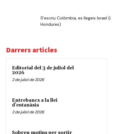
S’escriu Colòmbia, es llegeix Israel (i
Hondures)
Darrers articles
Editorial del 3 de juliol del
2026
2 de juliol de 2026
Entrebancs a la llei
d’eutanàsia
2 de juliol de 2026
Sobren motius per sortir