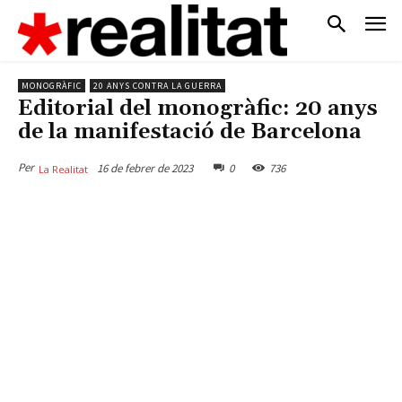
MONOGRÀFIC
20 ANYS CONTRA LA GUERRA
Editorial del monogràfic: 20 anys
de la manifestació de Barcelona
Per
16 de febrer de 2023
0
736
La Realitat